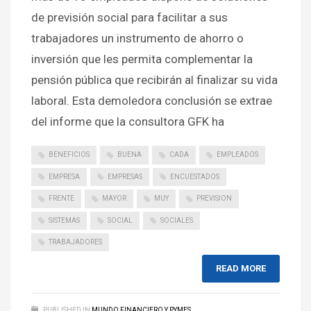
de previsión social para facilitar a sus
trabajadores un instrumento de ahorro o
inversión que les permita complementar la
pensión pública que recibirán al finalizar su vida
laboral. Esta demoledora conclusión se extrae
del informe que la consultora GFK ha
BENEFICIOS
BUENA
CADA
EMPLEADOS
EMPRESA
EMPRESAS
ENCUESTADOS
FRENTE
MAYOR
MUY
PREVISION
SISTEMAS
SOCIAL
SOCIALES
TRABAJADORES
READ MORE
PUBLISHED IN
MUNDO FINANCIERO Y PYMES