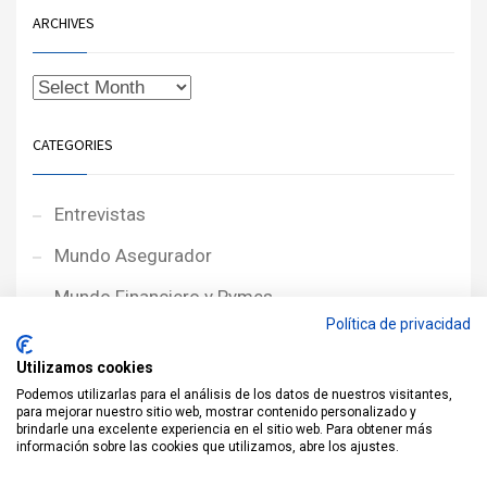
ARCHIVES
CATEGORIES
Entrevistas
Mundo Asegurador
Mundo Financiero y Pymes
Política de privacidad
Noticias de Portada
Utilizamos cookies
Noticias NewcorRED
Podemos utilizarlas para el análisis de los datos de nuestros visitantes,
para mejorar nuestro sitio web, mostrar contenido personalizado y
Protagonistas
brindarle una excelente experiencia en el sitio web. Para obtener más
información sobre las cookies que utilizamos, abre los ajustes.
Reportajes