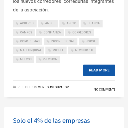
los nuevos corredores corredurías integrantes
de la asociación.
ACUERDO
ANGEL
APOYO
BLANCA
CAMPOS
CONFIANZA
CORREDORES
CORREDURIAS
INCONDICIONAL
JORGE
MALLORQUINA
MIGUEL
NEWCORRED
NUEVOS
PREVISION
READ MORE
PUBLISHED IN
MUNDO ASEGURADOR
NO COMMENTS
Solo el 4% de las empresas