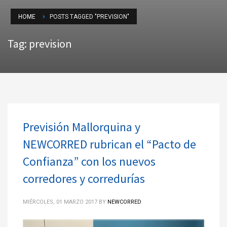
HOME
POSTS TAGGED "PREVISION"
Tag: prevision
Previsión Mallorquina y
NEWCORRED rubrican el “Pacto de
Confianza” con los nuevos
corredores y corredurías
MIÉRCOLES, 01 MARZO 2017
BY
NEWCORRED