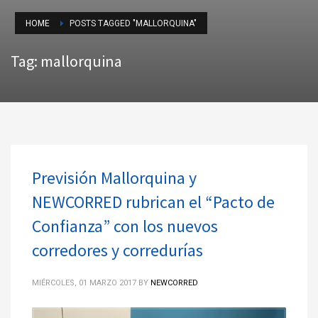
HOME
POSTS TAGGED "MALLORQUINA"
Tag: mallorquina
Previsión Mallorquina y
NEWCORRED rubrican el “Pacto de
Confianza” con los nuevos
corredores y corredurías
MIÉRCOLES, 01 MARZO 2017
BY
NEWCORRED