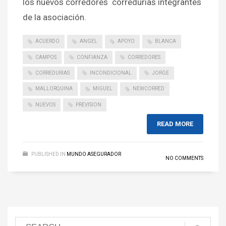
los nuevos corredores corredurías integrantes
de la asociación.
ACUERDO
ANGEL
APOYO
BLANCA
CAMPOS
CONFIANZA
CORREDORES
CORREDURIAS
INCONDICIONAL
JORGE
MALLORQUINA
MIGUEL
NEWCORRED
NUEVOS
PREVISION
READ MORE
PUBLISHED IN
MUNDO ASEGURADOR
NO COMMENTS