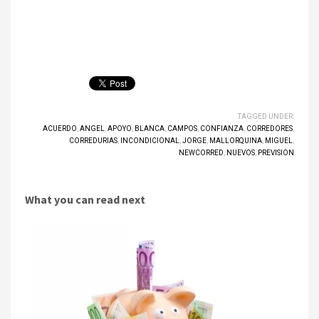
TAGGED UNDER:
ACUERDO
,
ANGEL
,
APOYO
,
BLANCA
,
CAMPOS
,
CONFIANZA
,
CORREDORES
,
CORREDURIAS
,
INCONDICIONAL
,
JORGE
,
MALLORQUINA
,
MIGUEL
,
NEWCORRED
,
NUEVOS
,
PREVISION
What you can read next