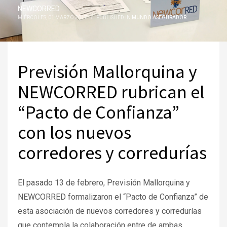
NEWCORRED
MIÉRCOLES, 01 MARZO 2017
/
PUBLISHED IN
MUNDO ASEGURADOR
Previsión Mallorquina y
NEWCORRED rubrican el
“Pacto de Confianza”
con los nuevos
corredores y corredurías
El pasado 13 de febrero, Previsión Mallorquina y
NEWCORRED formalizaron el “Pacto de Confianza” de
esta asociación de nuevos corredores y corredurías
que contempla la colaboración entre de ambas