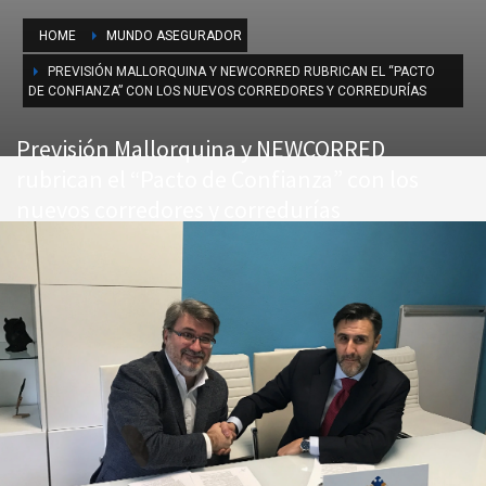
HOME
MUNDO ASEGURADOR
PREVISIÓN MALLORQUINA Y NEWCORRED RUBRICAN EL “PACTO
DE CONFIANZA” CON LOS NUEVOS CORREDORES Y CORREDURÍAS
Previsión Mallorquina y NEWCORRED
rubrican el “Pacto de Confianza” con los
nuevos corredores y corredurías