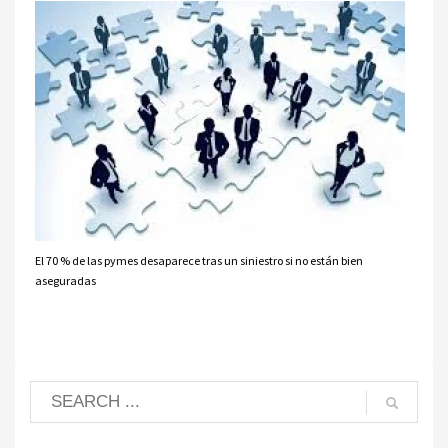
El 70 % de las pymes desaparece tras un siniestro si no están bien
aseguradas