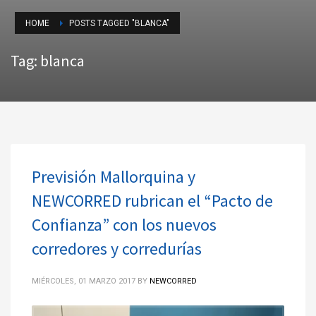
HOME
POSTS TAGGED "BLANCA"
Tag: blanca
Previsión Mallorquina y
NEWCORRED rubrican el “Pacto de
Confianza” con los nuevos
corredores y corredurías
MIÉRCOLES, 01 MARZO 2017
BY
NEWCORRED