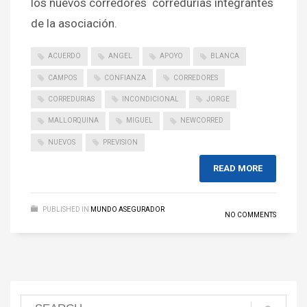
los nuevos corredores corredurías integrantes
de la asociación.
ACUERDO
ANGEL
APOYO
BLANCA
CAMPOS
CONFIANZA
CORREDORES
CORREDURIAS
INCONDICIONAL
JORGE
MALLORQUINA
MIGUEL
NEWCORRED
NUEVOS
PREVISION
READ MORE
PUBLISHED IN
MUNDO ASEGURADOR
NO COMMENTS