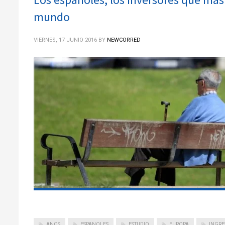
mundo
VIERNES, 17 JUNIO 2016
BY
NEWCORRED
ANOS
ESPANOLES
ESTUDIO
EUROPA
INGRE