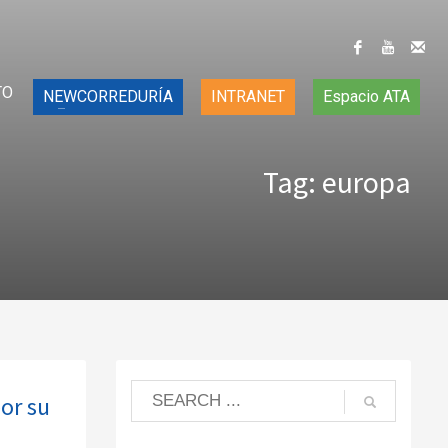
TO
NEWCORREDURÍA
INTRANET
Espacio ATA
Tag: europa
por su