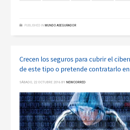
PUBLISHED IN
MUNDO ASEGURADOR
Crecen los seguros para cubrir el cibe
de este tipo o pretende contratarlo e
SÁBADO, 22 OCTUBRE 2016
BY
NEWCORRED