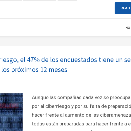
READ
NO
rriesgo, el 47% de los encuestados tiene un s
n los próximos 12 meses
Aunque las compañías cada vez se preocup
por el ciberriesgo y por su falta de preparaci
hacer frente al aumento de las ciberamenaza
todas están preparadas para hacer frente a e