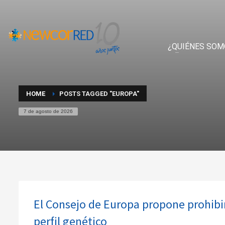
¿QUIÉNES SOM
HOME
POSTS TAGGED "EUROPA"
7 de agosto de 2026
El Consejo de Europa propone prohibir 
perfil genético