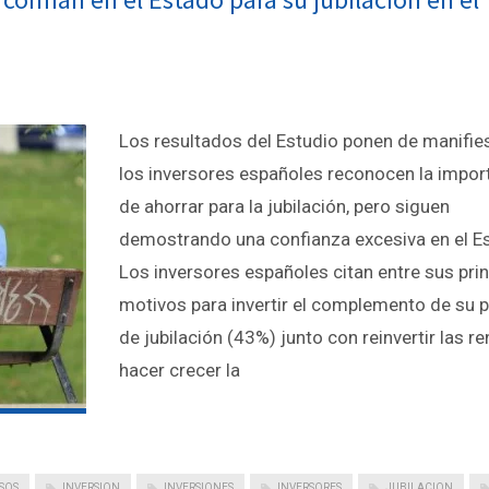
Los resultados del Estudio ponen de manifie
los inversores españoles reconocen la impor
de ahorrar para la jubilación, pero siguen
demostrando una confianza excesiva en el E
Los inversores españoles citan entre sus pri
motivos para invertir el complemento de su 
de jubilación (43%) junto con reinvertir las re
hacer crecer la
SOS
INVERSION
INVERSIONES
INVERSORES
JUBILACION