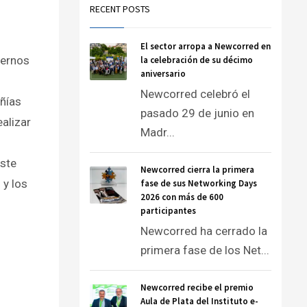
RECENT POSTS
El sector arropa a Newcorred en
iernos
la celebración de su décimo
aniversario
Newcorred celebró el
ñías
pasado 29 de junio en
alizar
Madr...
este
Newcorred cierra la primera
 y los
fase de sus Networking Days
2026 con más de 600
participantes
Newcorred ha cerrado la
primera fase de los Net...
Newcorred recibe el premio
Aula de Plata del Instituto e-