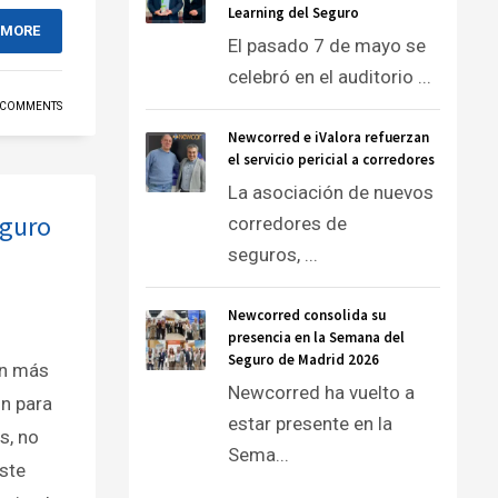
Learning del Seguro
 MORE
El pasado 7 de mayo se
celebró en el auditorio ...
 COMMENTS
Newcorred e iValora refuerzan
el servicio pericial a corredores
La asociación de nuevos
eguro
corredores de
seguros, ...
Newcorred consolida su
presencia en la Semana del
Seguro de Madrid 2026
an más
Newcorred ha vuelto a
ón para
estar presente en la
s, no
Sema...
ste