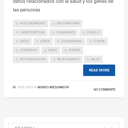
datos relacionados con la salud y los genes de
las personas
ADECUADAMENTE
ASEGURADORAS
CARACTERISTICAS
CIUDADANOS
CONSEJO
DATOS
DEBEN
DISCRIMINADO
EUROPA
GOBIERNOS
NADIE
PUEDAN
RECOMENDACION
RELACIONADOS
SALUD
READ MORE
PUBLISHED IN
MUNDO ASEGURADOR
NO COMMENTS