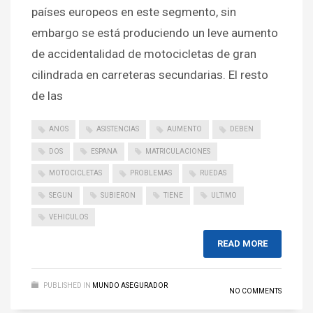
países europeos en este segmento, sin
embargo se está produciendo un leve aumento
de accidentalidad de motocicletas de gran
cilindrada en carreteras secundarias. El resto
de las
ANOS
ASISTENCIAS
AUMENTO
DEBEN
DOS
ESPANA
MATRICULACIONES
MOTOCICLETAS
PROBLEMAS
RUEDAS
SEGUN
SUBIERON
TIENE
ULTIMO
VEHICULOS
READ MORE
PUBLISHED IN
MUNDO ASEGURADOR
NO COMMENTS