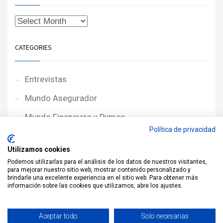
CATEGORIES
Entrevistas
Mundo Asegurador
Mundo Financiero y Pymes
Política de privacidad
Noticias de Portada
Utilizamos cookies
Noticias NewcorRED
Podemos utilizarlas para el análisis de los datos de nuestros visitantes,
para mejorar nuestro sitio web, mostrar contenido personalizado y
Protagonistas
brindarle una excelente experiencia en el sitio web. Para obtener más
información sobre las cookies que utilizamos, abre los ajustes.
Reportajes
Sin categoría
Aceptar todo
Solo necesarias