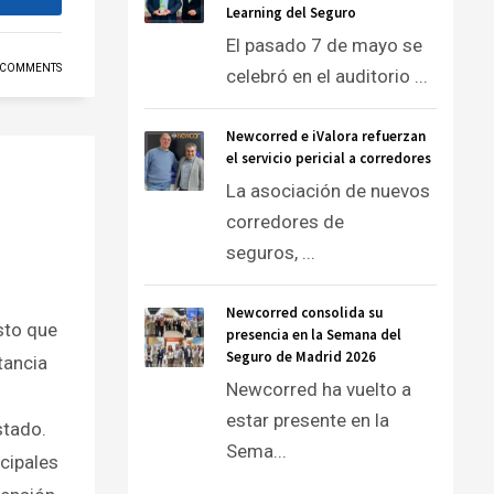
Learning del Seguro
El pasado 7 de mayo se
 COMMENTS
celebró en el auditorio ...
Newcorred e iValora refuerzan
el servicio pericial a corredores
La asociación de nuevos
corredores de
seguros, ...
Newcorred consolida su
sto que
presencia en la Semana del
Seguro de Madrid 2026
tancia
Newcorred ha vuelto a
estar presente en la
stado.
Sema...
ncipales