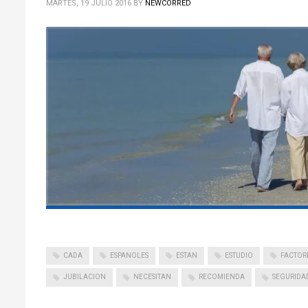
MARTES, 19 JULIO 2016
BY
NEWCORRED
CADA
ESPANOLES
ESTAN
ESTUDIO
FACTOR
JUBILACION
NECESITAN
RECOMIENDA
SEGURIDA