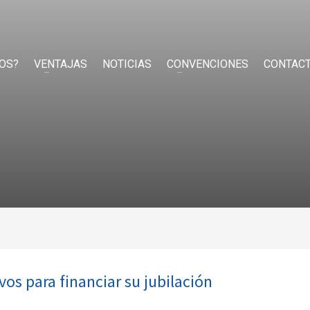
OS?
VENTAJAS
NOTICIAS
CONVENCIONES
CONTAC
os para financiar su jubilación