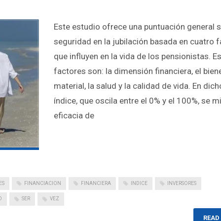
Este estudio ofrece una puntuación general 
seguridad en la jubilación basada en cuatro 
que influyen en la vida de los pensionistas. E
factores son: la dimensión financiera, el bien
material, la salud y la calidad de vida. En dich
índice, que oscila entre el 0% y el 100%, se m
eficacia de
ES
FINANCIACION
FINANCIERA
INDICE
INVERSORES
D
SER
VEZ
READ