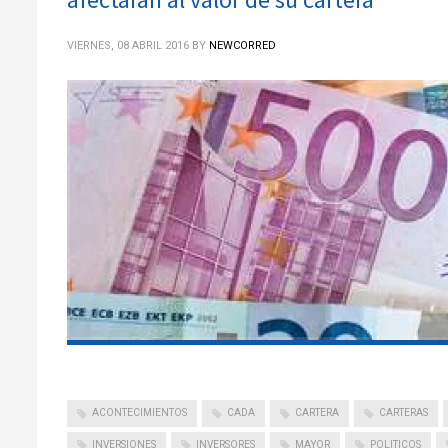
VIERNES, 08 ABRIL 2016
BY
NEWCORRED
ACONTECIMIENTOS
CADA
CARTERA
CARTERAS
INVERSIONES
INVERSORES
MAYOR
POLITICOS