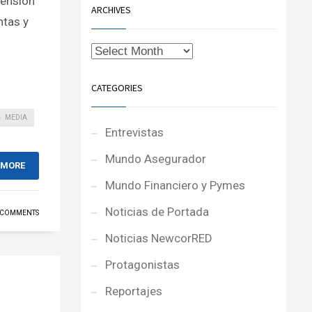
pensión
ARCHIVES
ntas y
CATEGORIES
MEDIA
Entrevistas
Mundo Asegurador
 MORE
Mundo Financiero y Pymes
Noticias de Portada
 COMMENTS
Noticias NewcorRED
Protagonistas
Reportajes