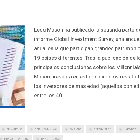
Legg Mason ha publicado la segunda parte d
informe Global Investment Survey, una encue
anual en la que participan grandes patrimoni
19 países diferentes. Tras la publicación de l
principales conclusiones sobre los Millennial
Mason presenta en esta ocasión los resulta
los inversores de más edad (aquellos con e
entre los 40
ENCUESTA
ENCUESTADOS
ESPANA
ESPANOLES
INESTABIL
PREOCUPACION
RESULTADOS