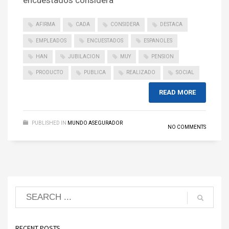
encuestados considera
AFIRMA
CADA
CONSIDERA
DESTACA
EMPLEADOS
ENCUESTADOS
ESPANOLES
HAN
JUBILACION
MUY
PENSION
PRODUCTO
PUBLICA
REALIZADO
SOCIAL
READ MORE
PUBLISHED IN
MUNDO ASEGURADOR
NO COMMENTS
RECENT POSTS