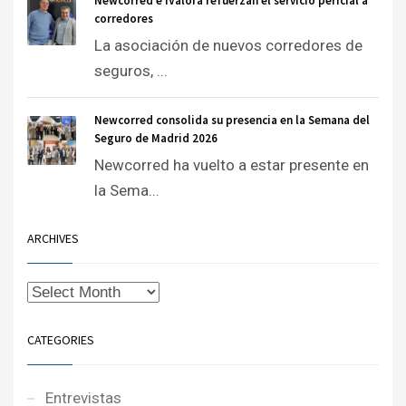
Newcorred e iValora refuerzan el servicio pericial a
corredores
La asociación de nuevos corredores de
seguros, ...
Newcorred consolida su presencia en la Semana del
Seguro de Madrid 2026
Newcorred ha vuelto a estar presente en
la Sema...
ARCHIVES
CATEGORIES
Entrevistas