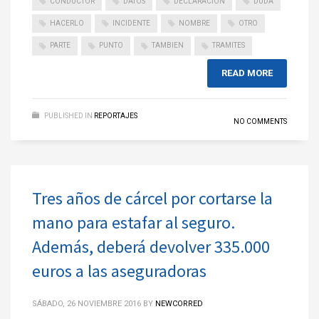
CONDUCTOR
DATOS
DECLARACION
DUDA
HACERLO
INCIDENTE
NOMBRE
OTRO
PARTE
PUNTO
TAMBIEN
TRAMITES
READ MORE
PUBLISHED IN
REPORTAJES
NO COMMENTS
Tres años de cárcel por cortarse la
mano para estafar al seguro.
Además, deberá devolver 335.000
euros a las aseguradoras
SÁBADO, 26 NOVIEMBRE 2016
BY
NEWCORRED