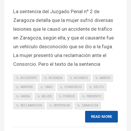
La sentencia del Juzgado Penal nº 2 de
Zaragoza detalla que la mujer sufrió diversas
lesiones que le causó un accidente de tráfico
en Zaragoza, según ella, y que el causante fue
un vehículo desconocido que se dio a la fuga.
La mujer presentó una reclamación ante el
Consorcio. Pero el texto de la sentencia
ACCIDENTE
ACUSADA
ACUSADO
AMBOS
AMISTAD
CASO
CONSORCIO
DELITO
HABIA
MUJER
PORQUE
PRESENTO
RECLAMACION
SENTENCIA
ZARAGOZA
READ MORE