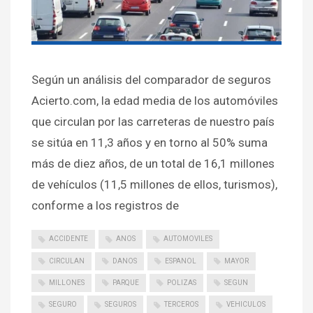
Según un análisis del comparador de seguros
Acierto.com, la edad media de los automóviles
que circulan por las carreteras de nuestro país
se sitúa en 11,3 años y en torno al 50% suma
más de diez años, de un total de 16,1 millones
de vehículos (11,5 millones de ellos, turismos),
conforme a los registros de
ACCIDENTE
ANOS
AUTOMOVILES
CIRCULAN
DANOS
ESPANOL
MAYOR
MILLONES
PARQUE
POLIZAS
SEGUN
SEGURO
SEGUROS
TERCEROS
VEHICULOS