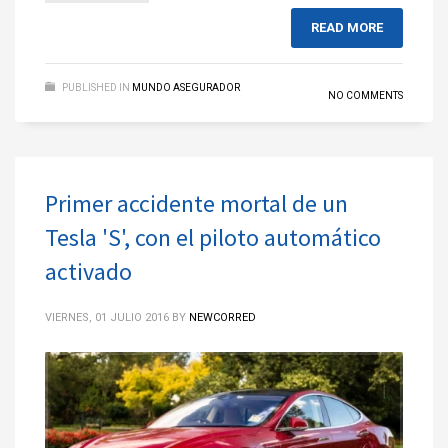
READ MORE
PUBLISHED IN
MUNDO ASEGURADOR
NO COMMENTS
Primer accidente mortal de un
Tesla 'S', con el piloto automático
activado
VIERNES, 01 JULIO 2016
BY
NEWCORRED