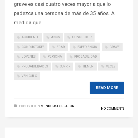
grave es casi cuatro veces mayor a que lo
padezca una persona de más de 35 años. A
medida que
ACCIDENTE
ANOS
CONDUCTOR
CONDUCTORES
EDAD
EXPERIENCIA
GRAVE
JOVENES
PERSONA
PROBABILIDAD
PROBABILIDADES
SUFRIR
TIENEN
VECES
VEHICULO
READ MORE
PUBLISHED IN
MUNDO ASEGURADOR
NO COMMENTS