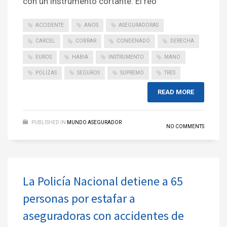
con un instrumento cortante. El reo
ACCIDENTE
ANOS
ASEGURADORAS
CARCEL
COBRAR
CONDENADO
DERECHA
EUROS
HABIA
INSTRUMENTO
MANO
POLIZAS
SEGUROS
SUPREMO
TRES
READ MORE
PUBLISHED IN
MUNDO ASEGURADOR
NO COMMENTS
La Policía Nacional detiene a 65
personas por estafar a
aseguradoras con accidentes de