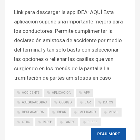
Link para descargar la app iDEA: AQUÍ Esta
aplicación supone una importante mejora para
los conductores. Permite cumplimentar la
declaración amistosa de accidente por medio
del terminal y tan solo basta con seleccionar
las opciones o rellenar las casillas que van
surgiendo en los menús de la pantalla La
tramitación de partes amistosos en caso
ACCIDENTE
APLICACION
APP
ASEGURADORAS
CODIGO
DAR
DATOS
DECLARACION
IDEAR
IMPLICADO
MOVIL
OTRO
PARTE
PARTES
PUEDE
READ MORE