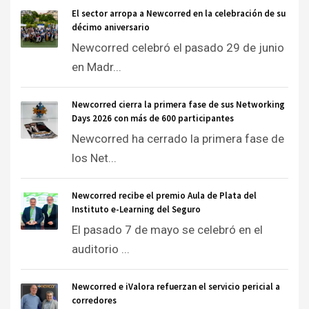
El sector arropa a Newcorred en la celebración de su
décimo aniversario
Newcorred celebró el pasado 29 de junio
en Madr...
Newcorred cierra la primera fase de sus Networking
Days 2026 con más de 600 participantes
Newcorred ha cerrado la primera fase de
los Net...
Newcorred recibe el premio Aula de Plata del
Instituto e-Learning del Seguro
El pasado 7 de mayo se celebró en el
auditorio ...
Newcorred e iValora refuerzan el servicio pericial a
corredores