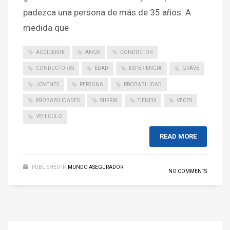
padezca una persona de más de 35 años. A
medida que
ACCIDENTE
ANOS
CONDUCTOR
CONDUCTORES
EDAD
EXPERIENCIA
GRAVE
JOVENES
PERSONA
PROBABILIDAD
PROBABILIDADES
SUFRIR
TIENEN
VECES
VEHICULO
READ MORE
PUBLISHED IN
MUNDO ASEGURADOR
NO COMMENTS