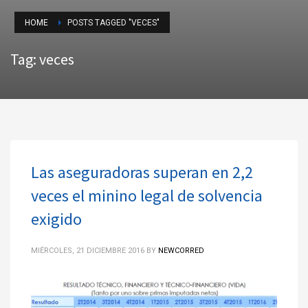
HOME
POSTS TAGGED "VECES"
Tag: veces
Las aseguradoras superan en 2,2
veces el minino legal de solvencia
exigido
MIÉRCOLES, 21 DICIEMBRE 2016
BY
NEWCORRED