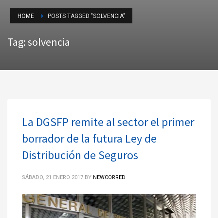
HOME
POSTS TAGGED "SOLVENCIA"
Tag: solvencia
La DGSFP remite al sector el primer
borrador de la futura Ley de
Distribución de Seguros
SÁBADO, 21 ENERO 2017
BY
NEWCORRED