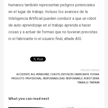
humanos también representan peligros potenciales
en el lugar de trabajo. Incluso los avances de la
Inteligencia Artificial pueden conducir a que un robot
de auto-aprendizaje en el trabajo aprenda a hacer
cosas y a actuar de formas que no tuvieran previstas
ni el fabricante ni el usuario final, añade AIG.
TAGGED UNDER:
ACCIDENTE
,
AIG
,
ATRIBUIRSE
,
COBOTS
,
ENTONCES
,
FABRICANTE
,
PODRIA
,
PRODUCTO
,
PROFESIONAL
,
RESPONSABILIDAD
,
RESPONSABLE
,
ROBOT
,
SERIA
,
TRABAJO
,
TRATARA
What you can read next