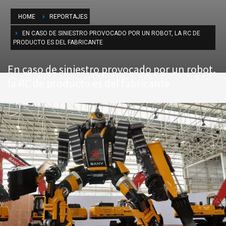
HOME
REPORTAJES
EN CASO DE SINIESTRO PROVOCADO POR UN ROBOT, LA RC DE
PRODUCTO ES DEL FABRICANTE
En caso de siniestro provocado por un robot,
la RC de producto es del fabricante