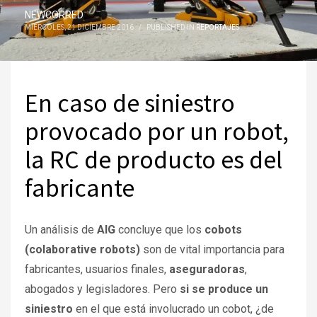
NEWCORRED
MIÉRCOLES, 21 DICIEMBRE 2016
/
PUBLISHED IN
REPORTAJES
En caso de siniestro
provocado por un robot,
la RC de producto es del
fabricante
Un análisis de
AIG
concluye que los
cobots
(colaborative robots)
son de vital importancia para
fabricantes, usuarios finales,
aseguradoras
,
abogados y legisladores. Pero
si se produce un
siniestro
en el que está involucrado un cobot, ¿de