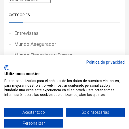
CATEGORIES
Entrevistas
Mundo Asegurador
Mundo Financiero y Pymes
Política de privacidad
Noticias de Portada
Utilizamos cookies
Noticias NewcorRED
Podemos utilizarlas para el análisis de los datos de nuestros visitantes,
para mejorar nuestro sitio web, mostrar contenido personalizado y
Protagonistas
brindarle una excelente experiencia en el sitio web. Para obtener más
información sobre las cookies que utilizamos, abre los ajustes.
Reportajes
Sin categoría
Aceptar todo
Solo necesarias
Personalizar