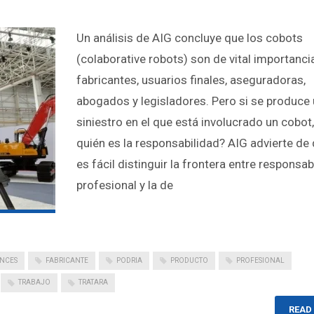
Un análisis de AIG concluye que los cobots
(colaborative robots) son de vital importanci
fabricantes, usuarios finales, aseguradoras,
abogados y legisladores. Pero si se produce
siniestro en el que está involucrado un cobot
quién es la responsabilidad? AIG advierte de
es fácil distinguir la frontera entre responsab
profesional y la de
NCES
FABRICANTE
PODRIA
PRODUCTO
PROFESIONAL
TRABAJO
TRATARA
READ