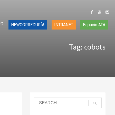
TO
NEWCORREDURÍA
INTRANET
Espacio ATA
Tag: cobots