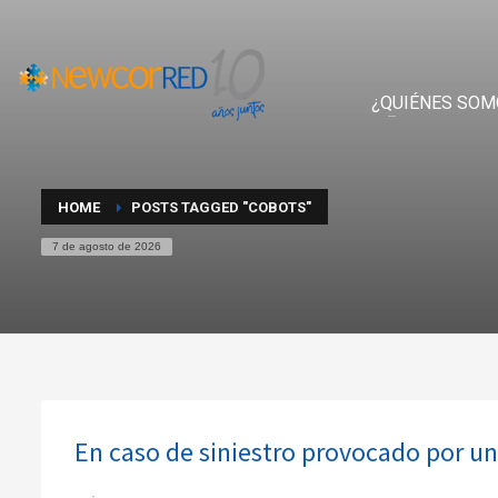
¿QUIÉNES SOM
HOME
POSTS TAGGED "COBOTS"
7 de agosto de 2026
En caso de siniestro provocado por un 