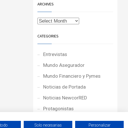
ARCHIVES
CATEGORIES
Entrevistas
Mundo Asegurador
Mundo Financiero y Pymes
Noticias de Portada
Noticias NewcorRED
Protagonistas
Reportajes
 todo
Solo necesarias
Personalizar