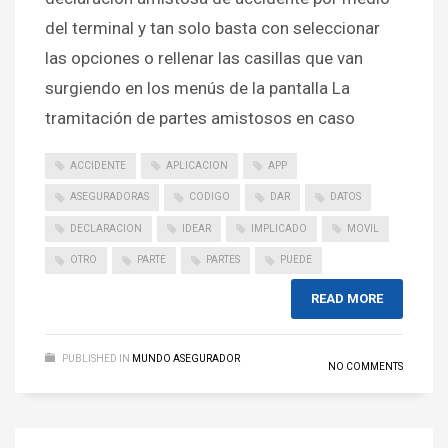
del terminal y tan solo basta con seleccionar
las opciones o rellenar las casillas que van
surgiendo en los menús de la pantalla La
tramitación de partes amistosos en caso
ACCIDENTE
APLICACION
APP
ASEGURADORAS
CODIGO
DAR
DATOS
DECLARACION
IDEAR
IMPLICADO
MOVIL
OTRO
PARTE
PARTES
PUEDE
READ MORE
PUBLISHED IN
MUNDO ASEGURADOR
NO COMMENTS