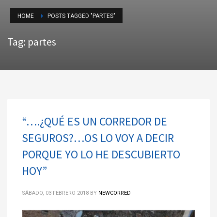
HOME
POSTS TAGGED "PARTES"
Tag: partes
“….¿QUÉ ES UN CORREDOR DE
SEGUROS?…OS LO VOY A DECIR
PORQUE YO LO HE DESCUBIERTO
HOY”
SÁBADO, 03 FEBRERO 2018
BY
NEWCORRED