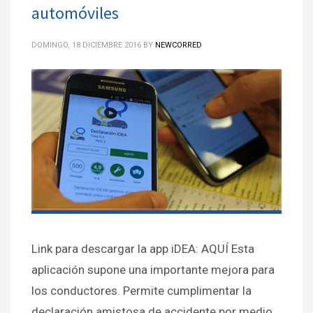
automóviles
DOMINGO, 18 DICIEMBRE 2016
BY
NEWCORRED
Link para descargar la app iDEA: AQUÍ Esta
aplicación supone una importante mejora para
los conductores. Permite cumplimentar la
declaración amistosa de accidente por medio