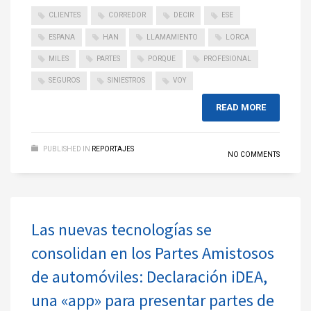
CLIENTES
CORREDOR
DECIR
ESE
ESPANA
HAN
LLAMAMIENTO
LORCA
MILES
PARTES
PORQUE
PROFESIONAL
SEGUROS
SINIESTROS
VOY
READ MORE
PUBLISHED IN
REPORTAJES
NO COMMENTS
Las nuevas tecnologías se
consolidan en los Partes Amistosos
de automóviles: Declaración iDEA,
una «app» para presentar partes de