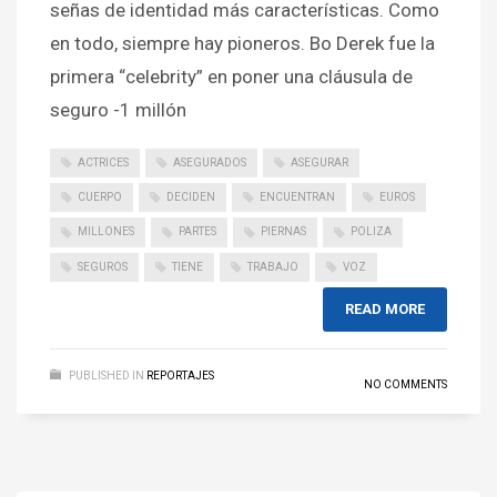
señas de identidad más características. Como
en todo, siempre hay pioneros. Bo Derek fue la
primera “celebrity” en poner una cláusula de
seguro -1 millón
ACTRICES
ASEGURADOS
ASEGURAR
CUERPO
DECIDEN
ENCUENTRAN
EUROS
MILLONES
PARTES
PIERNAS
POLIZA
SEGUROS
TIENE
TRABAJO
VOZ
READ MORE
PUBLISHED IN
REPORTAJES
NO COMMENTS