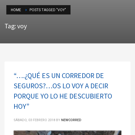
HOME
POSTS TAGGED "VOY"
Tag: voy
“….¿QUÉ ES UN CORREDOR DE
SEGUROS?…OS LO VOY A DECIR
PORQUE YO LO HE DESCUBIERTO
HOY”
SÁBADO, 03 FEBRERO 2018
BY
NEWCORRED