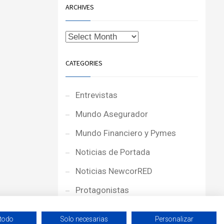
ARCHIVES
CATEGORIES
Entrevistas
Mundo Asegurador
Mundo Financiero y Pymes
Noticias de Portada
Noticias NewcorRED
Protagonistas
Reportajes
 todo
Solo necesarias
Personalizar