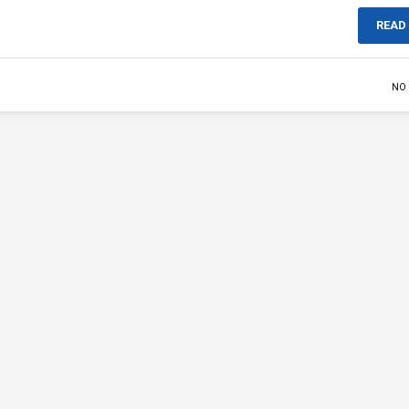
READ
NO