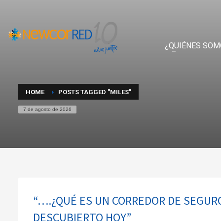
¿QUIÉNES SOM
HOME
POSTS TAGGED "MILES"
7 de agosto de 2026
“….¿QUÉ ES UN CORREDOR DE SEGURO
DESCUBIERTO HOY”