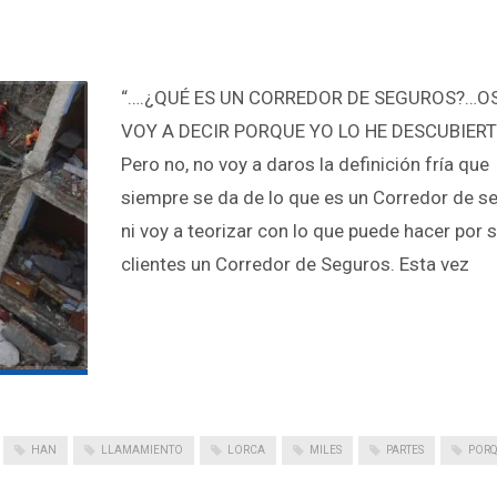
“….¿QUÉ ES UN CORREDOR DE SEGUROS?…O
VOY A DECIR PORQUE YO LO HE DESCUBIER
Pero no, no voy a daros la definición fría que
siempre se da de lo que es un Corredor de s
ni voy a teorizar con lo que puede hacer por 
clientes un Corredor de Seguros. Esta vez
HAN
LLAMAMIENTO
LORCA
MILES
PARTES
POR