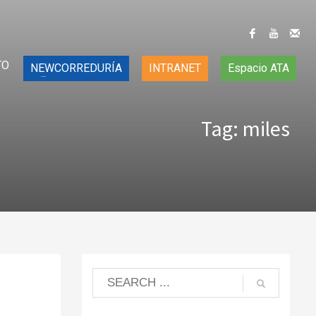
TO
NEWCORREDURÍA
INTRANET
Espacio ATA
Tag: miles