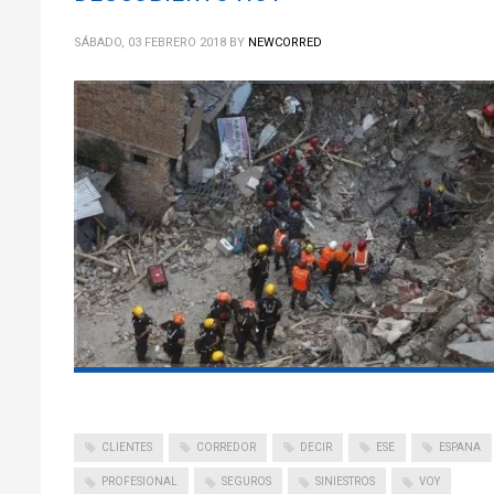
SÁBADO, 03 FEBRERO 2018
BY
NEWCORRED
CLIENTES
CORREDOR
DECIR
ESE
ESPANA
PROFESIONAL
SEGUROS
SINIESTROS
VOY