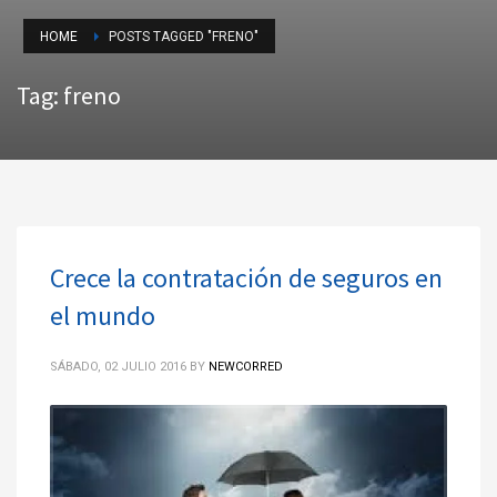
HOME
POSTS TAGGED "FRENO"
Tag: freno
Crece la contratación de seguros en
el mundo
SÁBADO, 02 JULIO 2016
BY
NEWCORRED