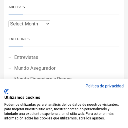
ARCHIVES
CATEGORIES
Entrevistas
Mundo Asegurador
Mundo Financiero y Pymes
Política de privacidad
Noticias de Portada
Utilizamos cookies
Noticias NewcorRED
Podemos utilizarlas para el análisis de los datos de nuestros visitantes,
para mejorar nuestro sitio web, mostrar contenido personalizado y
Protagonistas
brindarle una excelente experiencia en el sitio web. Para obtener más
información sobre las cookies que utilizamos, abre los ajustes.
Reportajes