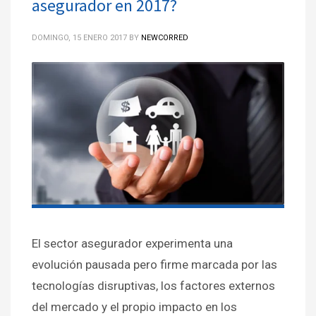
asegurador en 2017?
DOMINGO, 15 ENERO 2017
BY
NEWCORRED
El sector asegurador experimenta una
evolución pausada pero firme marcada por las
tecnologías disruptivas, los factores externos
del mercado y el propio impacto en los