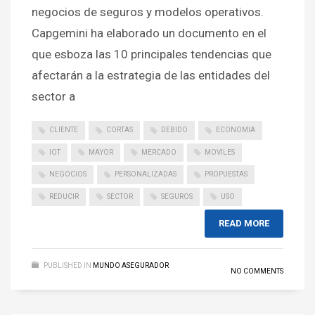
negocios de seguros y modelos operativos.
Capgemini ha elaborado un documento en el
que esboza las 10 principales tendencias que
afectarán a la estrategia de las entidades del
sector a
CLIENTE
CORTAS
DEBIDO
ECONOMIA
IOT
MAYOR
MERCADO
MOVILES
NEGOCIOS
PERSONALIZADAS
PROPUESTAS
REDUCIR
SECTOR
SEGUROS
USO
READ MORE
PUBLISHED IN
MUNDO ASEGURADOR
NO COMMENTS