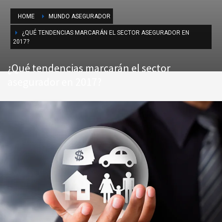
HOME
MUNDO ASEGURADOR
¿QUÉ TENDENCIAS MARCARÁN EL SECTOR ASEGURADOR EN
2017?
¿Qué tendencias marcarán el sector
asegurador en 2017?