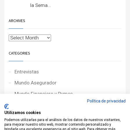
la Sema...
ARCHIVES
CATEGORIES
Entrevistas
Mundo Asegurador
Mundo Financiero y Pymes
Política de privacidad
Noticias de Portada
Utilizamos cookies
Noticias NewcorRED
Podemos utilizarlas para el análisis de los datos de nuestros visitantes,
para mejorar nuestro sitio web, mostrar contenido personalizado y
Protagonistas
brindarle una excelente experiencia en el sitio web. Para obtener más