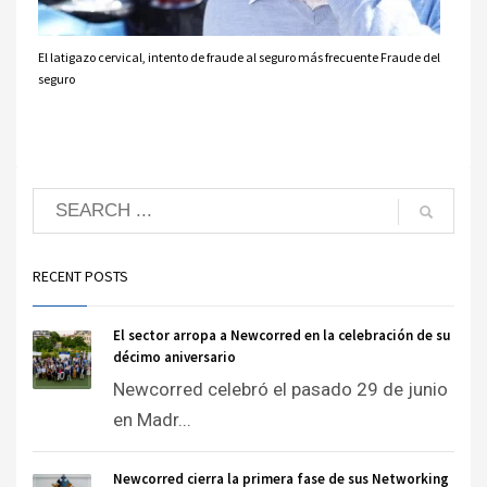
El latigazo cervical, intento de fraude al seguro más frecuente Fraude del
seguro
RECENT POSTS
El sector arropa a Newcorred en la celebración de su
décimo aniversario
Newcorred celebró el pasado 29 de junio
en Madr...
Newcorred cierra la primera fase de sus Networking