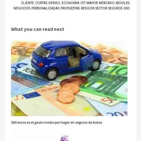
CLIENTE
,
CORTAS
,
DEBIDO
,
ECONOMIA
,
IOT
,
MAYOR
,
MERCADO
,
MOVILES
,
NEGOCIOS
,
PERSONALIZADAS
,
PROPUESTAS
,
REDUCIR
,
SECTOR
,
SEGUROS
,
USO
What you can read next
560 euros es el gasto medio por hogar en seguros de Autos