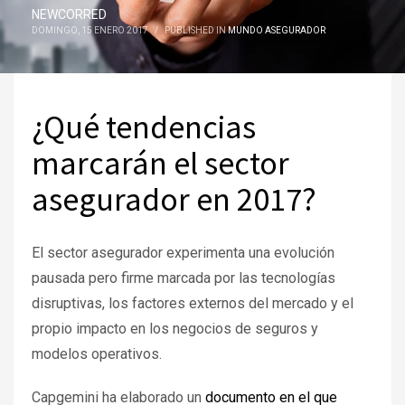
NEWCORRED
DOMINGO, 15 ENERO 2017
/
PUBLISHED IN
MUNDO ASEGURADOR
¿Qué tendencias
marcarán el sector
asegurador en 2017?
El sector asegurador experimenta una evolución
pausada pero firme marcada por las tecnologías
disruptivas, los factores externos del mercado y el
propio impacto en los negocios de seguros y
modelos operativos.
Capgemini ha elaborado un
documento en el que