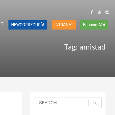
TO
NEWCORREDURÍA
INTRANET
Espacio ATA
Tag: amistad