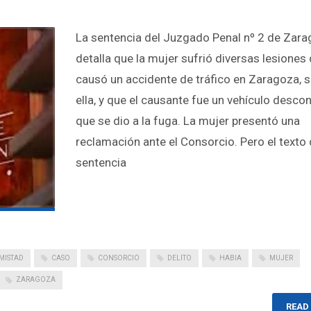
La sentencia del Juzgado Penal nº 2 de Zar
detalla que la mujer sufrió diversas lesiones 
causó un accidente de tráfico en Zaragoza, 
ella, y que el causante fue un vehículo desco
que se dio a la fuga. La mujer presentó una
reclamación ante el Consorcio. Pero el texto 
sentencia
MISTAD
CASO
CONSORCIO
DELITO
HABIA
MUJER
ZARAGOZA
READ