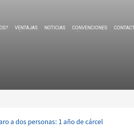
OS?
VENTAJAS
NOTICIAS
CONVENCIONES
CONTAC
caro a dos personas: 1 año de cárcel