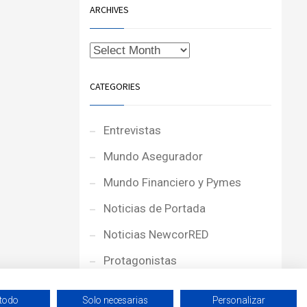
ARCHIVES
CATEGORIES
Entrevistas
Mundo Asegurador
Mundo Financiero y Pymes
Noticias de Portada
Noticias NewcorRED
Protagonistas
Reportajes
 todo
Solo necesarias
Personalizar