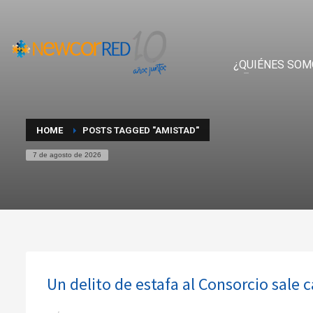
¿QUIÉNES SOM
HOME
POSTS TAGGED "AMISTAD"
7 de agosto de 2026
Un delito de estafa al Consorcio sale 