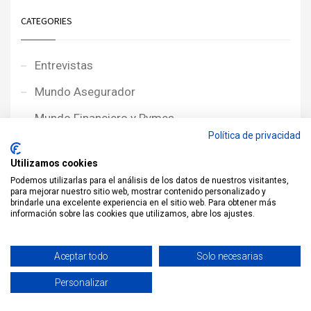
CATEGORIES
Entrevistas
Mundo Asegurador
Mundo Financiero y Pymes
Política de privacidad
Noticias de Portada
Utilizamos cookies
Noticias NewcorRED
Podemos utilizarlas para el análisis de los datos de nuestros visitantes,
para mejorar nuestro sitio web, mostrar contenido personalizado y
Protagonistas
brindarle una excelente experiencia en el sitio web. Para obtener más
información sobre las cookies que utilizamos, abre los ajustes.
Reportajes
Sin categoría
Aceptar todo
Solo necesarias
Personalizar