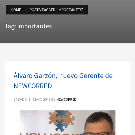
HOME
POSTS TAGGED "IMPORTANTES"
Tag: importantes
Álvaro Garzón, nuevo Gerente de
NEWCORRED
SÁBADO, 11 MAYO 2019
BY
NEWCORRED