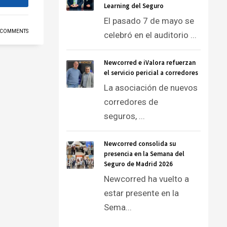
Learning del Seguro
El pasado 7 de mayo se
 COMMENTS
celebró en el auditorio ...
Newcorred e iValora refuerzan
el servicio pericial a corredores
La asociación de nuevos
corredores de
seguros, ...
Newcorred consolida su
presencia en la Semana del
Seguro de Madrid 2026
Newcorred ha vuelto a
estar presente en la
Sema...