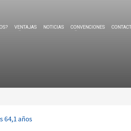
OS?
VENTAJAS
NOTICIAS
CONVENCIONES
CONTAC
s 64,1 años