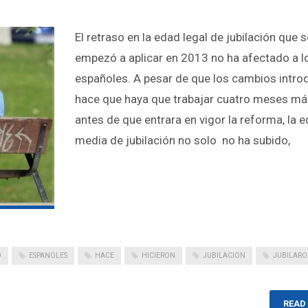
El retraso en la edad legal de jubilación que s
empezó a aplicar en 2013 no ha afectado a l
españoles. A pesar de que los cambios intro
hace que haya que trabajar cuatro meses má
antes de que entrara en vigor la reforma, la 
media de jubilación no solo no ha subido,
D
ESPANOLES
HACE
HICIERON
JUBILACION
JUBILAR
READ