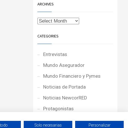
ARCHIVES
CATEGORIES
Entrevistas
Mundo Asegurador
Mundo Financiero y Pymes
Noticias de Portada
Noticias NewcorRED
Protagonistas
Reportajes
 todo
Solo necesarias
Personalizar