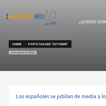
¿QUIÉNES SOM
HOME
POSTS TAGGED "OCTUBRE"
8 de agosto de 2026
Los españoles se jubilan de media a lo