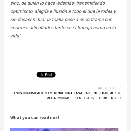
sino, de quién lo hace -además- transmitiendo
optimismo, alegría e ilusión a todo el que le rodea y
sin decaer ni tirar la toalla pese a encontrarse con
enormes dificultades tanto en el trabajo como en la
vida”.
TAGGED UNDER:
ANOS
,
COMUNICACION
,
EMPRENDEDOR
,
ESPANA
,
HACE
,
INES
,
LUJO
,
MERITO
,
MISS
,
NEWCORRED
,
PREMIO
,
SAINZ
,
SECTOR
,
SER
,
SIDO
What you can read next