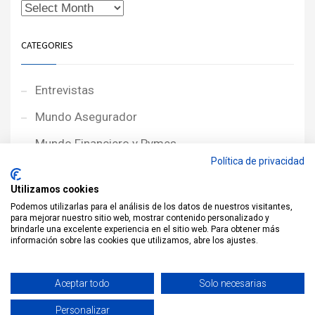
CATEGORIES
Entrevistas
Mundo Asegurador
Mundo Financiero y Pymes
Política de privacidad
Noticias de Portada
Utilizamos cookies
Noticias NewcorRED
Podemos utilizarlas para el análisis de los datos de nuestros visitantes,
para mejorar nuestro sitio web, mostrar contenido personalizado y
Protagonistas
brindarle una excelente experiencia en el sitio web. Para obtener más
información sobre las cookies que utilizamos, abre los ajustes.
Reportajes
Sin categoría
Aceptar todo
Solo necesarias
Personalizar