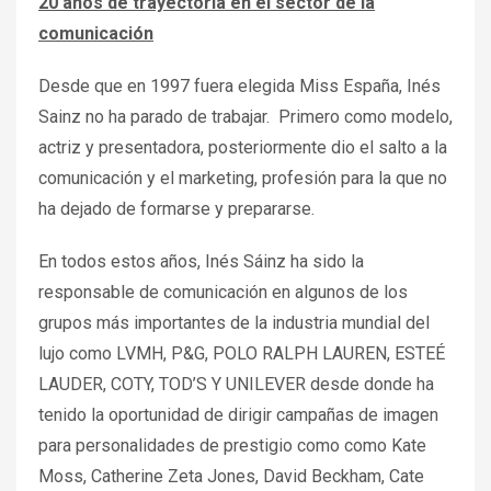
20 años de trayectoria en el sector de la
comunicación
Desde que en 1997 fuera elegida Miss España, Inés
Sainz no ha parado de trabajar. Primero como modelo,
actriz y presentadora, posteriormente dio el salto a la
comunicación y el marketing, profesión para la que no
ha dejado de formarse y prepararse.
En todos estos años, Inés Sáinz ha sido la
responsable de comunicación en algunos de los
grupos más importantes de la industria mundial del
lujo como LVMH, P&G, POLO RALPH LAUREN, ESTEÉ
LAUDER, COTY, TOD’S Y UNILEVER desde donde ha
tenido la oportunidad de dirigir campañas de imagen
para personalidades de prestigio como como Kate
Moss, Catherine Zeta Jones, David Beckham, Cate