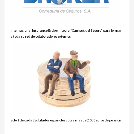
Internacional Insurance Broker integra “Campus del Seguro” para formar
a toda su red de colaboradores externos
Sólo 1 de cada 2 jubilados españoles cobra más de 2.000 euros de pensión