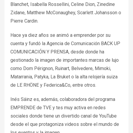
Blanchet, Isabella Rossellini, Celine Dion, Zinedine
Zidane, Matthew McConaughey, Scarlett Johansson o
Pierre Cardin.
Hace ya diez años se animó a emprender por su
cuenta y fundó la Agencia de Comunicación BACK UP
COMUNICACIÓN Y PRENSA, desde donde ha
gestionado la imagen de importantes marcas de lujo
como Dom Pérignon, Ruinart, Belvedere, Mimoki,
Matarrania, Patyka, La Bruket o la alta relojería suiza
de LE RHÖNE y Federica&Co, entre otros.
Inés Sáinz es, además, colaboradora del programa
EMPRENDE de TVE y tes muy activa en redes
sociales donde tiene un divertido canal de YouTube
desde el que protagoniza videos sobre el mundo de
los eventos y la imagen.