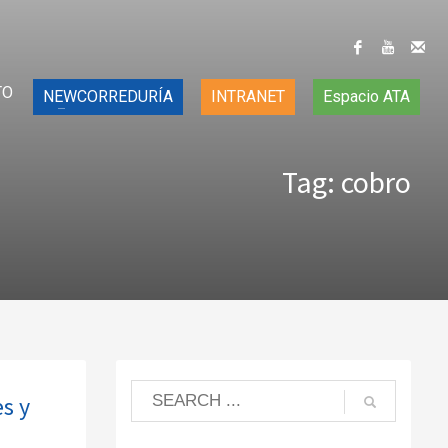
TO
NEWCORREDURÍA
INTRANET
Espacio ATA
Tag: cobro
es y