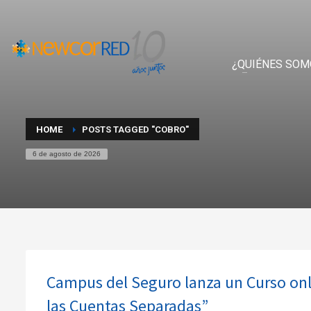
¿QUIÉNES SOM
HOME
POSTS TAGGED "COBRO"
6 de agosto de 2026
Campus del Seguro lanza un Curso onlin
las Cuentas Separadas”