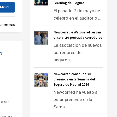
Learning del Seguro
 MORE
El pasado 7 de mayo se
celebró en el auditorio ...
 COMMENTS
Newcorred e iValora refuerzan
el servicio pericial a corredores
La asociación de nuevos
o
corredores de
seguros, ...
Newcorred consolida su
presencia en la Semana del
Seguro de Madrid 2026
Newcorred ha vuelto a
estar presente en la
si se
Sema...
r