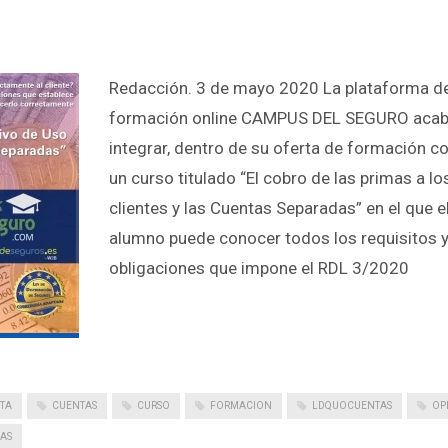
Redacción. 3 de mayo 2020 La plataforma d
formación online CAMPUS DEL SEGURO acab
integrar, dentro de su oferta de formación co
un curso titulado “El cobro de las primas a lo
clientes y las Cuentas Separadas” en el que e
alumno puede conocer todos los requisitos 
obligaciones que impone el RDL 3/2020
TA
CUENTAS
CURSO
FORMACION
LDQUOCUENTAS
OP
AS