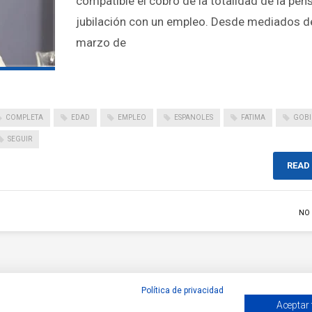
compatible el cobro de la totalidad de la pen
jubilación con un empleo. Desde mediados d
marzo de
COMPLETA
EDAD
EMPLEO
ESPANOLES
FATIMA
GOBI
SEGUIR
READ
NO
Política de privacidad
Aceptar