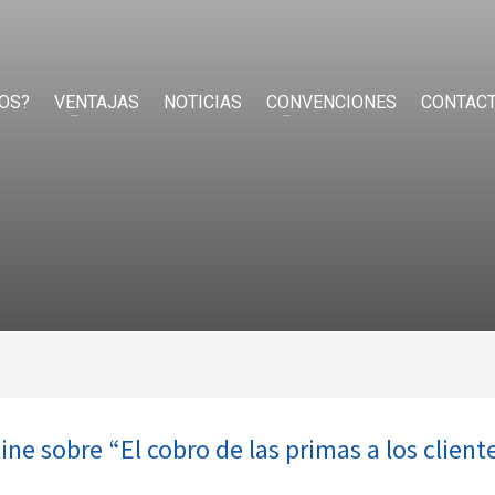
OS?
VENTAJAS
NOTICIAS
CONVENCIONES
CONTAC
e sobre “El cobro de las primas a los client