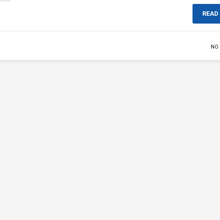
READ
NO