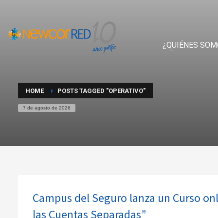
¿QUIÉNES SOM
HOME
POSTS TAGGED "OPERATIVO"
7 de agosto de 2026
Campus del Seguro lanza un Curso onlin
las Cuentas Separadas”