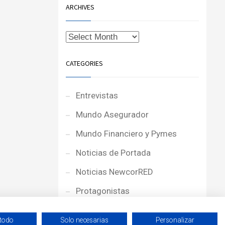
ARCHIVES
CATEGORIES
Entrevistas
Mundo Asegurador
Mundo Financiero y Pymes
Noticias de Portada
Noticias NewcorRED
Protagonistas
Reportajes
 todo
Solo necesarias
Personalizar