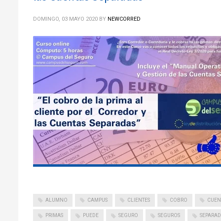
DOMINGO, 03 MAYO 2020
BY
NEWCORRED
ALUMNO
CAMPUS
CLIENTES
COBRO
CUEN
PRIMAS
PUEDE
SEGURO
SEGUROS
SEPARAD