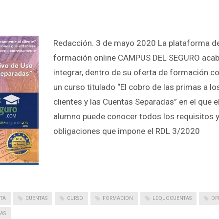
Redacción. 3 de mayo 2020 La plataforma d
formación online CAMPUS DEL SEGURO acab
integrar, dentro de su oferta de formación co
un curso titulado “El cobro de las primas a lo
clientes y las Cuentas Separadas” en el que e
alumno puede conocer todos los requisitos 
obligaciones que impone el RDL 3/2020
TA
CUENTAS
CURSO
FORMACION
LDQUOCUENTAS
OP
AS