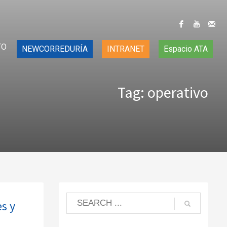
TO
NEWCORREDURÍA
INTRANET
Espacio ATA
Tag: operativo
es y