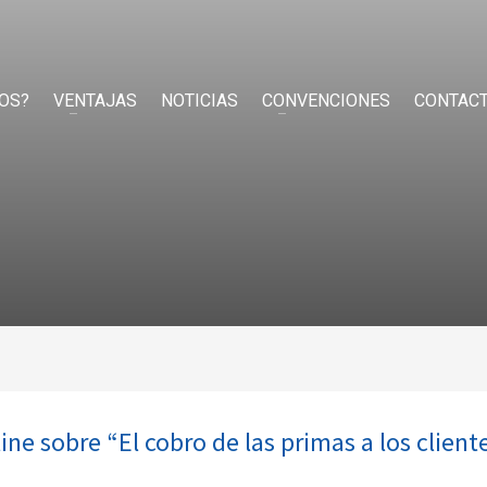
OS?
VENTAJAS
NOTICIAS
CONVENCIONES
CONTAC
e sobre “El cobro de las primas a los client