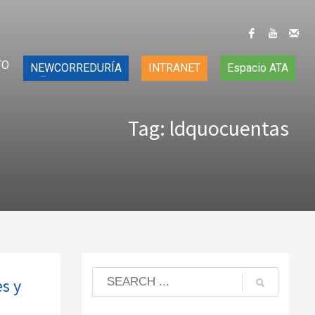
TO
NEWCORREDURÍA
INTRANET
Espacio ATA
Tag: ldquocuentas
es y