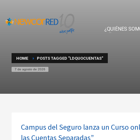
¿QUIÉNES SOM
HOME
POSTS TAGGED "LDQUOCUENTAS"
7 de agosto de 2026
Campus del Seguro lanza un Curso onlin
las Cuentas Separadas”