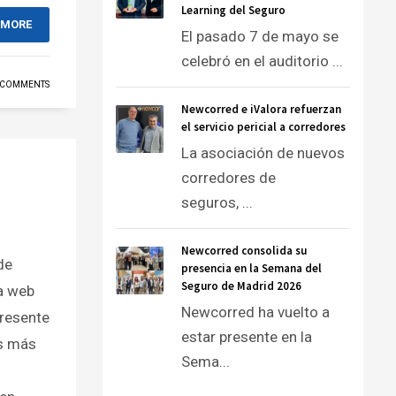
Learning del Seguro
 MORE
El pasado 7 de mayo se
celebró en el auditorio ...
 COMMENTS
Newcorred e iValora refuerzan
el servicio pericial a corredores
La asociación de nuevos
corredores de
seguros, ...
Newcorred consolida su
de
presencia en la Semana del
Seguro de Madrid 2026
a web
Newcorred ha vuelto a
presente
estar presente en la
s más
Sema...