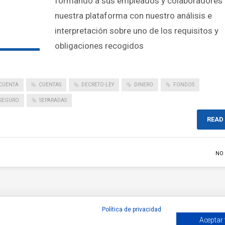
formando a sus empleados y colaboradores
nuestra plataforma con nuestro análisis e
interpretación sobre uno de los requisitos y
obligaciones recogidos
CUENTA
CUENTAS
DECRETO-LEY
DINERO
FONDOS
SEGURO
SEPARADAS
READ
NO
Política de privacidad
Aceptar