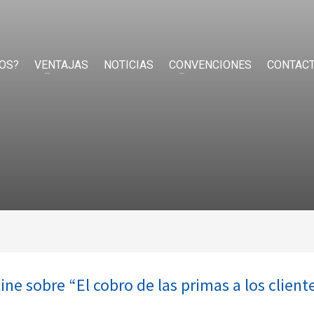
OS?
VENTAJAS
NOTICIAS
CONVENCIONES
CONTAC
e sobre “El cobro de las primas a los client