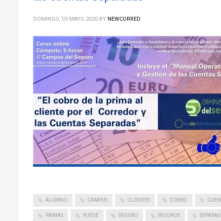
DOMINGO, 03 MAYO 2020
BY
NEWCORRED
ALUMNO
CAMPUS
CLIENTES
COBRO
CUEN
PRIMAS
PUEDE
SEGURO
SEGUROS
SEPARAD