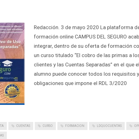
Redacción. 3 de mayo 2020 La plataforma d
formación online CAMPUS DEL SEGURO acab
integrar, dentro de su oferta de formación co
un curso titulado “El cobro de las primas a lo
clientes y las Cuentas Separadas” en el que e
alumno puede conocer todos los requisitos 
obligaciones que impone el RDL 3/2020
TA
CUENTAS
CURSO
FORMACION
LDQUOCUENTAS
OP
AS