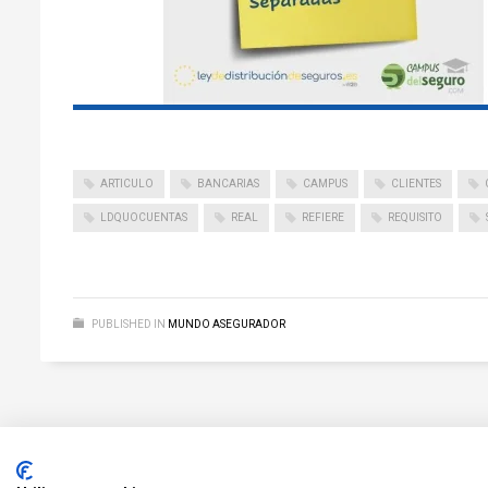
ARTICULO
BANCARIAS
CAMPUS
CLIENTES
LDQUOCUENTAS
REAL
REFIERE
REQUISITO
PUBLISHED IN
MUNDO ASEGURADOR