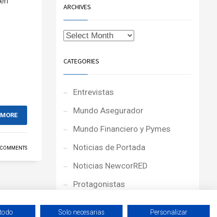
 en
ARCHIVES
CATEGORIES
Entrevistas
Mundo Asegurador
 MORE
Mundo Financiero y Pymes
Noticias de Portada
 COMMENTS
Noticias NewcorRED
Protagonistas
Reportajes
 todo
Solo necesarias
Personalizar