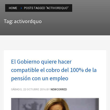
HOME
POSTS TAGGED "ACTIVORDQUO"
Tag: activordquo
El Gobierno quiere hacer
compatible el cobro del 100% de la
pensión con un empleo
SÁBADO, 22 OCTUBRE 2016
BY
NEWCORRED