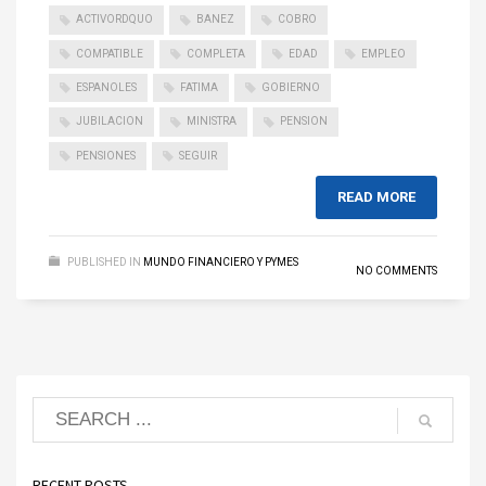
ACTIVORDQUO
BANEZ
COBRO
COMPATIBLE
COMPLETA
EDAD
EMPLEO
ESPANOLES
FATIMA
GOBIERNO
JUBILACION
MINISTRA
PENSION
PENSIONES
SEGUIR
READ MORE
PUBLISHED IN
MUNDO FINANCIERO Y PYMES
NO COMMENTS
RECENT POSTS