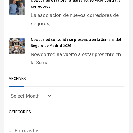
Newcorred e iValora refuerzan el servicio pericial a
corredores
La asociación de nuevos corredores de
seguros, ...
Newcorred consolida su presencia en la Semana del
Seguro de Madrid 2026
Newcorred ha vuelto a estar presente en
la Sema...
ARCHIVES
CATEGORIES
Entrevistas