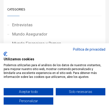
CATEGORIES
Entrevistas
Mundo Asegurador
Mundo Financiero y Pymes
Política de privacidad
Noticias de Portada
Utilizamos cookies
Noticias NewcorRED
Podemos utilizarlas para el análisis de los datos de nuestros visitantes,
para mejorar nuestro sitio web, mostrar contenido personalizado y
Protagonistas
brindarle una excelente experiencia en el sitio web. Para obtener más
información sobre las cookies que utilizamos, abre los ajustes.
Reportajes
Sin categoría
Aceptar todo
Solo necesarias
Personalizar