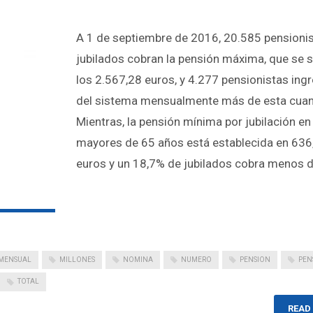
A 1 de septiembre de 2016, 20.585 pensioni
jubilados cobran la pensión máxima, que se s
los 2.567,28 euros, y 4.277 pensionistas ing
del sistema mensualmente más de esta cuan
Mientras, la pensión mínima por jubilación en
mayores de 65 años está establecida en 636
euros y un 18,7% de jubilados cobra menos 
MENSUAL
MILLONES
NOMINA
NUMERO
PENSION
PEN
TOTAL
READ