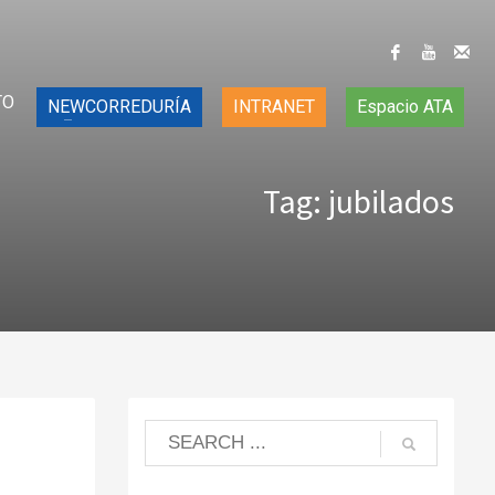
TO
NEWCORREDURÍA
INTRANET
Espacio ATA
Tag: jubilados