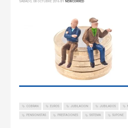
SÁBADO, 08 OCTUBRE 2016
BY
NEWCORRED
COBRAN
EUROS
JUBILACION
JUBILADOS
PENSIONISTAS
PRESTACIONES
SISTEMA
SUPONE