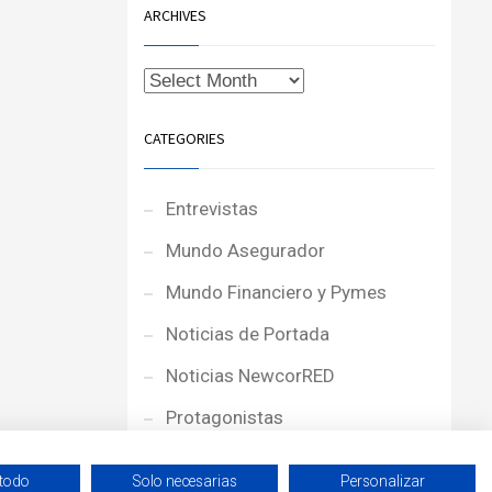
ARCHIVES
CATEGORIES
Entrevistas
Mundo Asegurador
Mundo Financiero y Pymes
Noticias de Portada
Noticias NewcorRED
Protagonistas
Reportajes
 todo
Solo necesarias
Personalizar