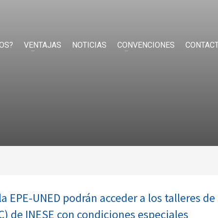
OS?
VENTAJAS
NOTICIAS
CONVENCIONES
CONTAC
a EPE-UNED podrán acceder a los talleres de 
C) de INESE con condiciones especiales