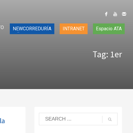
TO
NEWCORREDURÍA
INTRANET
Espacio ATA
Tag: 1er
la