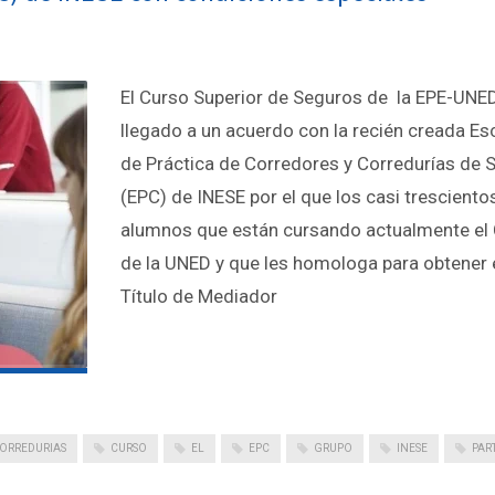
El Curso Superior de Seguros de la EPE-UNE
llegado a un acuerdo con la recién creada Es
de Práctica de Corredores y Corredurías de 
(EPC) de INESE por el que los casi tresciento
alumnos que están cursando actualmente el
de la UNED y que les homologa para obtener 
Título de Mediador
ORREDURIAS
CURSO
EL
EPC
GRUPO
INESE
PAR