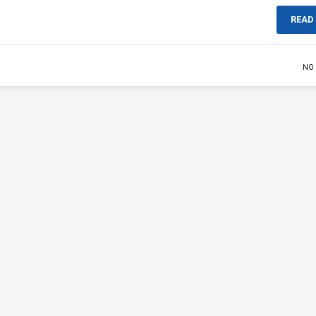
READ
NO