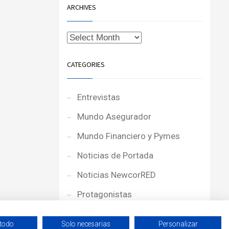
ARCHIVES
CATEGORIES
Entrevistas
Mundo Asegurador
Mundo Financiero y Pymes
Noticias de Portada
Noticias NewcorRED
Protagonistas
Reportajes
 todo
Solo necesarias
Personalizar