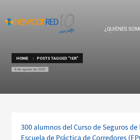
¿QUIÉNES SOM
HOME
POSTS TAGGED "1ER"
8 de agosto de 2026
300 alumnos del Curso de Seguros de l
Escuela de Práctica de Corredores (EP