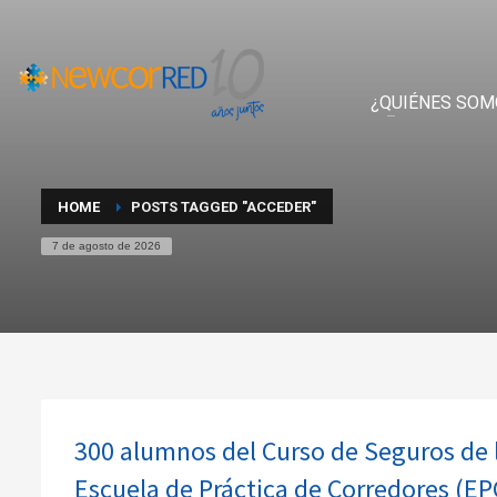
¿QUIÉNES SOM
HOME
POSTS TAGGED "ACCEDER"
7 de agosto de 2026
300 alumnos del Curso de Seguros de l
Escuela de Práctica de Corredores (EP