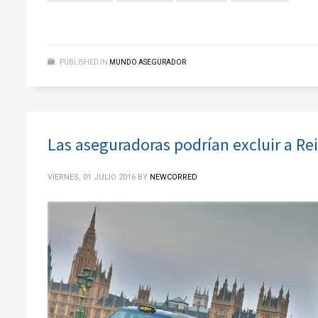
PUBLISHED IN
MUNDO ASEGURADOR
Las aseguradoras podrían excluir a Re
VIERNES, 01 JULIO 2016
BY
NEWCORRED