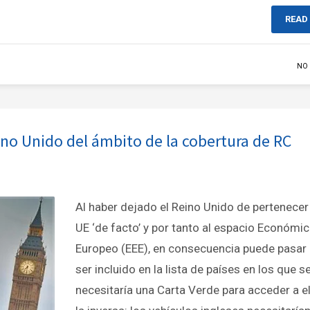
READ
NO
ino Unido del ámbito de la cobertura de RC
Al haber dejado el Reino Unido de pertenecer 
UE ‘de facto’ y por tanto al espacio Económi
Europeo (EEE), en consecuencia puede pasar
ser incluido en la lista de países en los que s
necesitaría una Carta Verde para acceder a el