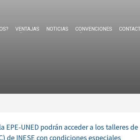
OS?
VENTAJAS
NOTICIAS
CONVENCIONES
CONTAC
a EPE-UNED podrán acceder a los talleres de 
C) de INESE con condiciones especiales