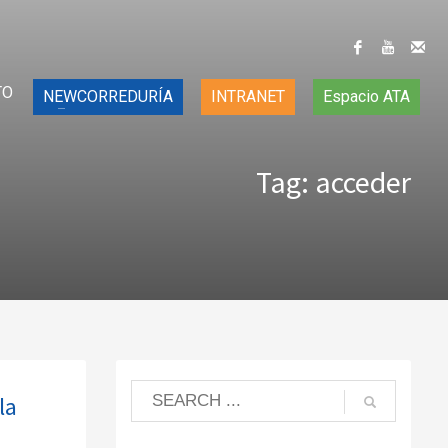
TO
NEWCORREDURÍA
INTRANET
Espacio ATA
Tag: acceder
la