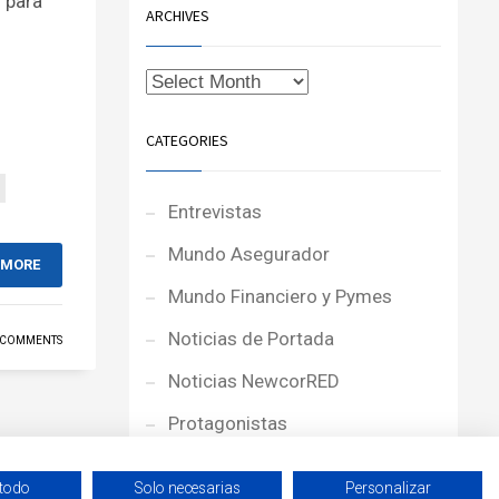
n para
ARCHIVES
CATEGORIES
Entrevistas
Mundo Asegurador
 MORE
Mundo Financiero y Pymes
Noticias de Portada
 COMMENTS
Noticias NewcorRED
Protagonistas
Reportajes
 todo
Solo necesarias
Personalizar