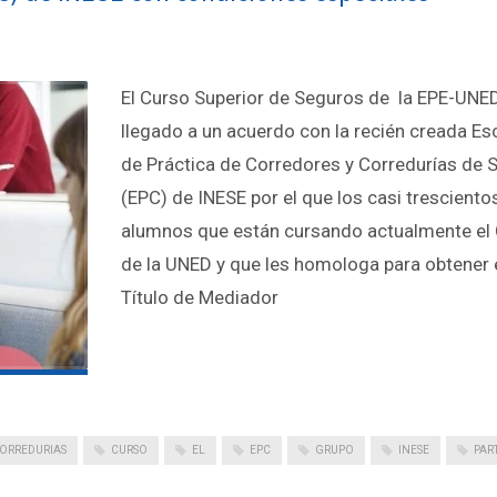
El Curso Superior de Seguros de la EPE-UNE
llegado a un acuerdo con la recién creada Es
de Práctica de Corredores y Corredurías de 
(EPC) de INESE por el que los casi tresciento
alumnos que están cursando actualmente el
de la UNED y que les homologa para obtener 
Título de Mediador
ORREDURIAS
CURSO
EL
EPC
GRUPO
INESE
PAR