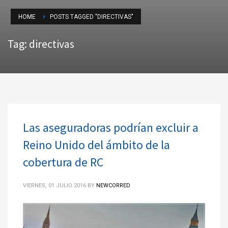
HOME
POSTS TAGGED "DIRECTIVAS"
Tag: directivas
Las aseguradoras podrían excluir a
Reino Unido del ámbito de la
cobertura de RC
VIERNES, 01 JULIO 2016
BY
NEWCORRED