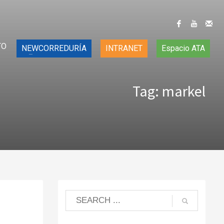
TO
NEWCORREDURÍA
INTRANET
Espacio ATA
Tag: markel