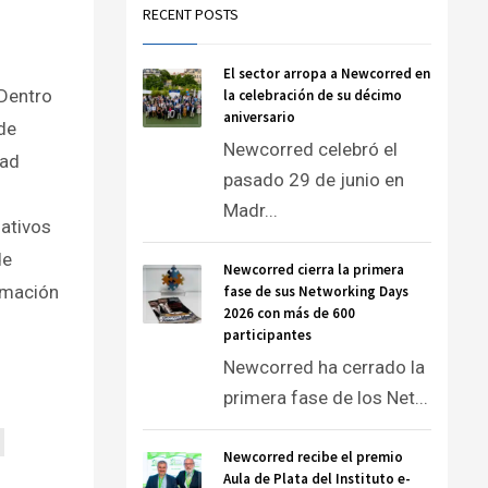
RECENT POSTS
El sector arropa a Newcorred en
Dentro
la celebración de su décimo
aniversario
 de
Newcorred celebró el
dad
pasado 29 de junio en
Madr...
ativos
de
Newcorred cierra la primera
ormación
fase de sus Networking Days
2026 con más de 600
participantes
Newcorred ha cerrado la
primera fase de los Net...
Newcorred recibe el premio
Aula de Plata del Instituto e-