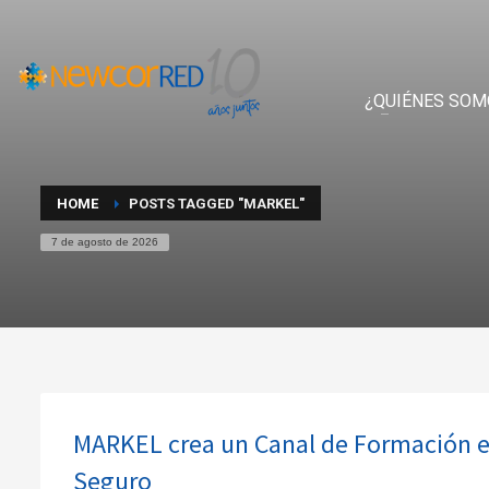
¿QUIÉNES SOM
HOME
POSTS TAGGED "MARKEL"
7 de agosto de 2026
MARKEL crea un Canal de Formación e
Seguro