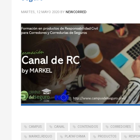
MARTES, 12 MAYO 2020
BY
NEWCORRED
CAMPUS
CANAL
CONTENIDOS
CORREDORES
MARKELRDQUO
PLATAFORMA
PRODUCTOS
RESPO