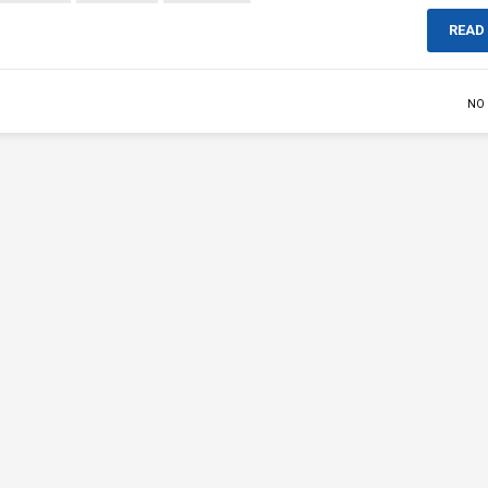
READ
NO