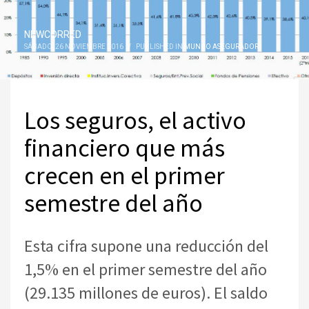
NEWCORRED
SÁBADO, 26 NOVIEMBRE 2016
/
PUBLISHED IN
MUNDO ASEGURADOR
Los seguros, el activo
financiero que más
crecen en el primer
semestre del año
Esta cifra supone una reducción del
1,5% en el primer semestre del año
(29.135 millones de euros). El saldo