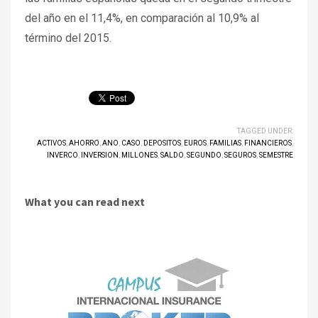
del año en el 11,4%, en comparación al 10,9% al
término del 2015.
TAGGED UNDER:
ACTIVOS
,
AHORRO
,
ANO
,
CASO
,
DEPOSITOS
,
EUROS
,
FAMILIAS
,
FINANCIEROS
,
INVERCO
,
INVERSION
,
MILLONES
,
SALDO
,
SEGUNDO
,
SEGUROS
,
SEMESTRE
What you can read next