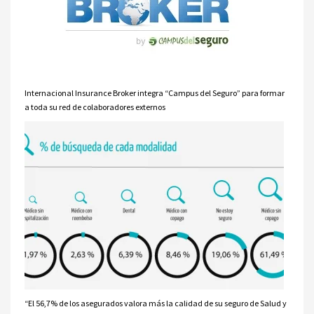
Internacional Insurance Broker integra “Campus del Seguro” para formar
a toda su red de colaboradores externos
“El 56,7% de los asegurados valora más la calidad de su seguro de Salud y