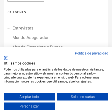
CATEGORIES
Entrevistas
Mundo Asegurador
Mundo Financiero y Pymes
Política de privacidad
Noticias de Portada
Utilizamos cookies
Noticias NewcorRED
Podemos utilizarlas para el análisis de los datos de nuestros visitantes,
para mejorar nuestro sitio web, mostrar contenido personalizado y
Protagonistas
brindarle una excelente experiencia en el sitio web. Para obtener más
información sobre las cookies que utilizamos, abre los ajustes.
Reportajes
Sin categoría
Aceptar todo
Solo necesarias
Personalizar