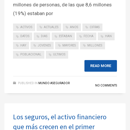
millones de personas, de las que 8,6 millones
(19%) estaban por
ACTIVOS
ACTUALES
ANOS
CIFRAS
DATOS
DIAS
ESTABAN
FECHA
HAN
HAY
JOVENES
MAYORES
MILLONES
POBLACIONAL
ULTIMOS
READ MORE
PUBLISHED IN
MUNDO ASEGURADOR
NO COMMENTS
Los seguros, el activo financiero
que más crecen en el primer