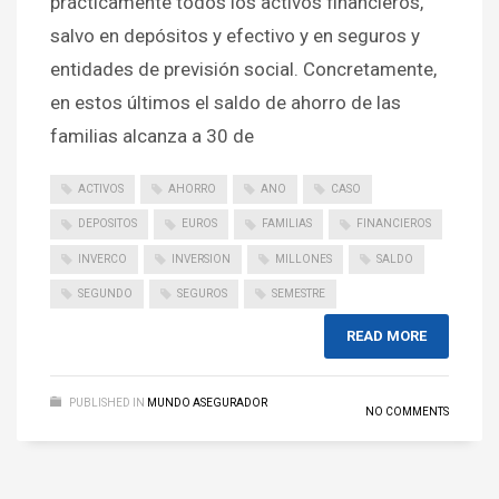
prácticamente todos los activos financieros,
salvo en depósitos y efectivo y en seguros y
entidades de previsión social. Concretamente,
en estos últimos el saldo de ahorro de las
familias alcanza a 30 de
ACTIVOS
AHORRO
ANO
CASO
DEPOSITOS
EUROS
FAMILIAS
FINANCIEROS
INVERCO
INVERSION
MILLONES
SALDO
SEGUNDO
SEGUROS
SEMESTRE
READ MORE
PUBLISHED IN
MUNDO ASEGURADOR
NO COMMENTS