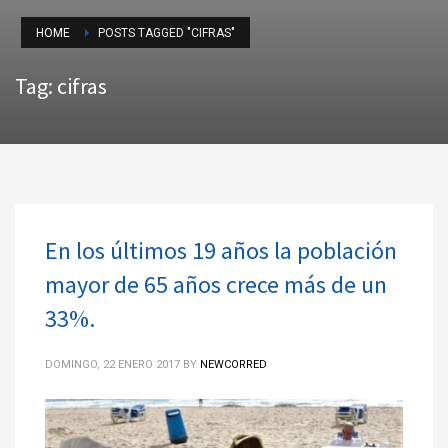
HOME
POSTS TAGGED "CIFRAS"
Tag: cifras
En los últimos 19 años la población
mayor de 65 años crece más de un
33%.
DOMINGO, 22 ENERO 2017
BY
NEWCORRED