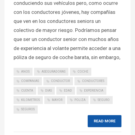
conduciendo sus vehículos pero, como ocurre
con los conductores jóvenes, hay compañías
que ven en los conductores seniors un
colectivo de mayor riesgo. Podríamos pensar
que ser un conductor senior con muchos años
de experiencia al volante permite acceder a una
póliza de seguro de coche barata, sin embargo,
ANOS
ASEGURADORAS
COCHE
COMPANIAS
CONDUCTOR
CONDUCTORES
CUENTA
DIAS
EDAD
EXPERIENCIA
KILOMETROS
MAYOR
POLIZA
SEGURO
SEGUROS
READ MORE