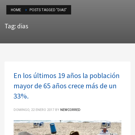
HOME
POSTS TAGGED "DIAS"
Tag: dias
En los últimos 19 años la población
mayor de 65 años crece más de un
33%.
DOMINGO, 22 ENERO 2017
BY
NEWCORRED