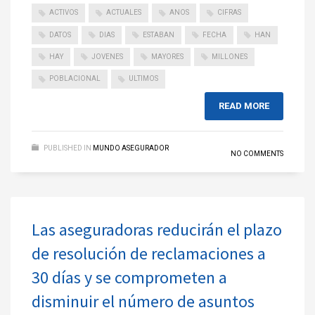
ACTIVOS
ACTUALES
ANOS
CIFRAS
DATOS
DIAS
ESTABAN
FECHA
HAN
HAY
JOVENES
MAYORES
MILLONES
POBLACIONAL
ULTIMOS
READ MORE
PUBLISHED IN
MUNDO ASEGURADOR
NO COMMENTS
Las aseguradoras reducirán el plazo
de resolución de reclamaciones a
30 días y se comprometen a
disminuir el número de asuntos