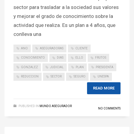
sector para trasladar a la sociedad sus valores
y mejorar el grado de conocimiento sobre la
actividad que realiza. Es un plan a 4 años, que
conlleva una
ANO
ASEGURADORAS
CLIENTE
CONOCIMIENTO
DIAS
ELLO
FRUTOS
GONZALEZ
JUDICIAL
PLAN
PRESIDENTA
REDUCCION
SECTOR
SEGURO
UNESPA
READ MORE
PUBLISHED IN
MUNDO ASEGURADOR
NO COMMENTS