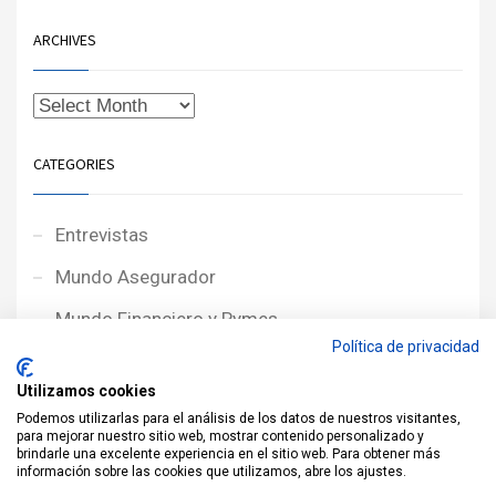
ARCHIVES
CATEGORIES
Entrevistas
Mundo Asegurador
Mundo Financiero y Pymes
Política de privacidad
Noticias de Portada
Utilizamos cookies
Noticias NewcorRED
Podemos utilizarlas para el análisis de los datos de nuestros visitantes,
para mejorar nuestro sitio web, mostrar contenido personalizado y
Protagonistas
brindarle una excelente experiencia en el sitio web. Para obtener más
información sobre las cookies que utilizamos, abre los ajustes.
Reportajes