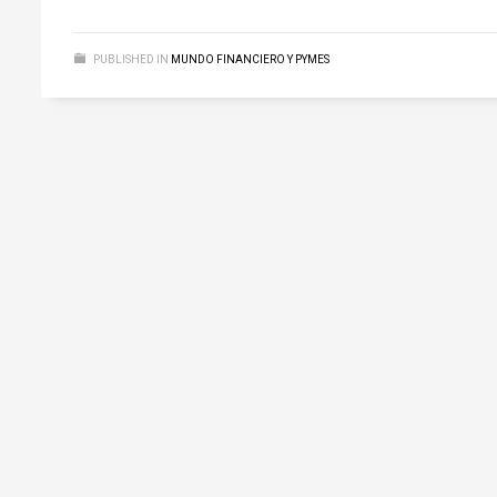
PUBLISHED IN
MUNDO FINANCIERO Y PYMES