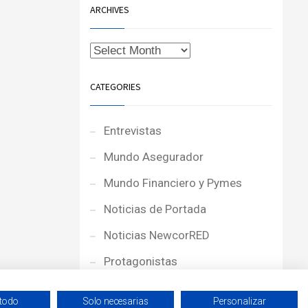
ARCHIVES
CATEGORIES
Entrevistas
Mundo Asegurador
Mundo Financiero y Pymes
Noticias de Portada
Noticias NewcorRED
Protagonistas
Reportajes
 todo
Solo necesarias
Personalizar