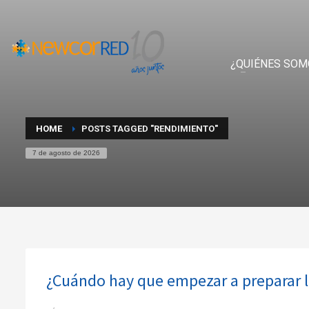
¿QUIÉNES SOM
HOME
POSTS TAGGED "RENDIMIENTO"
7 de agosto de 2026
¿Cuándo hay que empezar a preparar l