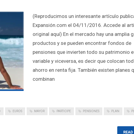
(Reproducimos un interesante artículo publi
Expansión.com el 04/11/2016. Accede al art
original aquí) En el mercado hay una amplia
productos y se pueden encontrar fondos de
pensiones que invierten todo su patrimonio e
variable y viceversa, es decir que colocan to
ahorro en renta fija. También existen planes 
combinan
O
EUROS
MAYOR
PARTICIPE
PENSIONES
PLAN
P
READ