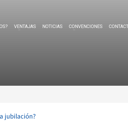
OS?
VENTAJAS
NOTICIAS
CONVENCIONES
CONTAC
a jubilación?