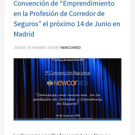
Convención de “Emprendimiento
en la Profesión de Corredor de
Seguros” el próximo 14 de Junio en
Madrid
JUEVES, 01 FEBRERO 2018
BY
NEWCORRED