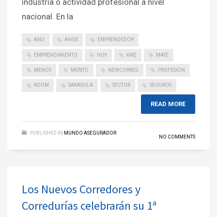
industria o actividad profesional a nivel
nacional. En la
ANO
ANOS
EMPRENDEDOR
EMPRENDIMIENTO
HOY
KIKE
MATE
MENOS
MERITO
NEWCORRED
PROFESION
ROOM
SARASOLA
SECTOR
SEGUROS
READ MORE
PUBLISHED IN
MUNDO ASEGURADOR
NO COMMENTS
Los Nuevos Corredores y
Corredurías celebrarán su 1ª