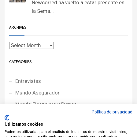
Newcorred ha vuelto a estar presente en
la Sema...
ARCHIVES
CATEGORIES
Entrevistas
Mundo Asegurador
Mundo Financiero y Pymes
Política de privacidad
Noticias de Portada
Utilizamos cookies
Noticias NewcorRED
Podemos utilizarlas para el análisis de los datos de nuestros visitantes,
para mejorar nuestro sitio web, mostrar contenido personalizado y