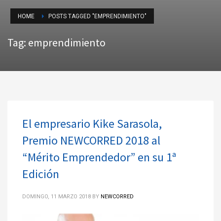
HOME
POSTS TAGGED "EMPRENDIMIENTO"
Tag: emprendimiento
El empresario Kike Sarasola,
Premio NEWCORRED 2018 al
“Mérito Emprendedor” en su 1ª
Edición
DOMINGO, 11 MARZO 2018
BY
NEWCORRED