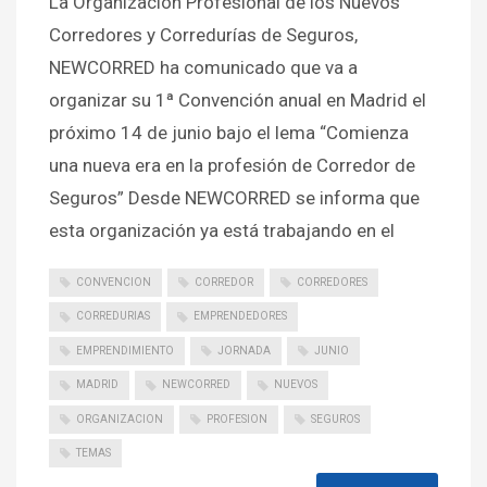
La Organización Profesional de los Nuevos
Corredores y Corredurías de Seguros,
NEWCORRED ha comunicado que va a
organizar su 1ª Convención anual en Madrid el
próximo 14 de junio bajo el lema “Comienza
una nueva era en la profesión de Corredor de
Seguros” Desde NEWCORRED se informa que
esta organización ya está trabajando en el
CONVENCION
CORREDOR
CORREDORES
CORREDURIAS
EMPRENDEDORES
EMPRENDIMIENTO
JORNADA
JUNIO
MADRID
NEWCORRED
NUEVOS
ORGANIZACION
PROFESION
SEGUROS
TEMAS