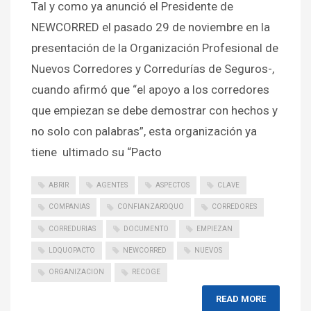
Tal y como ya anunció el Presidente de
NEWCORRED el pasado 29 de noviembre en la
presentación de la Organización Profesional de
Nuevos Corredores y Corredurías de Seguros-,
cuando afirmó que “el apoyo a los corredores
que empiezan se debe demostrar con hechos y
no solo con palabras”, esta organización ya
tiene ultimado su “Pacto
ABRIR
AGENTES
ASPECTOS
CLAVE
COMPANIAS
CONFIANZARDQUO
CORREDORES
CORREDURIAS
DOCUMENTO
EMPIEZAN
LDQUOPACTO
NEWCORRED
NUEVOS
ORGANIZACION
RECOGE
READ MORE