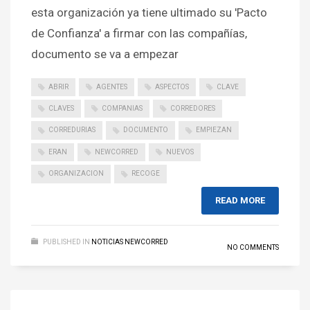
esta organización ya tiene ultimado su 'Pacto
de Confianza' a firmar con las compañías,
documento se va a empezar
ABRIR
AGENTES
ASPECTOS
CLAVE
CLAVES
COMPANIAS
CORREDORES
CORREDURIAS
DOCUMENTO
EMPIEZAN
ERAN
NEWCORRED
NUEVOS
ORGANIZACION
RECOGE
READ MORE
PUBLISHED IN
NOTICIAS NEWCORRED
NO COMMENTS