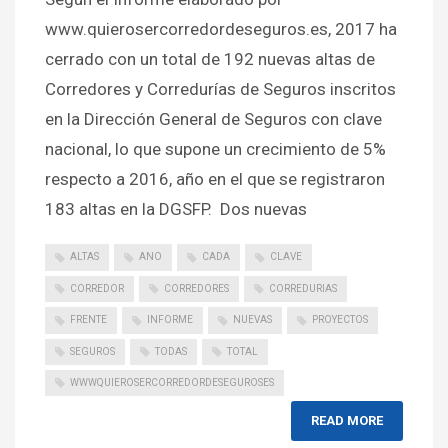
www.quierosercorredordeseguros.es, 2017 ha
cerrado con un total de 192 nuevas altas de
Corredores y Corredurías de Seguros inscritos
en la Dirección General de Seguros con clave
nacional, lo que supone un crecimiento de 5%
respecto a 2016, año en el que se registraron
183 altas en la DGSFP. Dos nuevas
ALTAS
ANO
CADA
CLAVE
CORREDOR
CORREDORES
CORREDURIAS
FRENTE
INFORME
NUEVAS
PROYECTOS
SEGUROS
TODAS
TOTAL
WWWQUIEROSERCORREDORDESEGUROSES
READ MORE