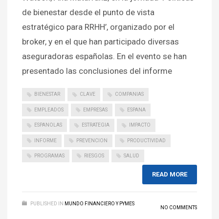
de bienestar desde el punto de vista
estratégico para RRHH’, organizado por el
broker, y en el que han participado diversas
aseguradoras españolas. En el evento se han
presentado las conclusiones del informe
BIENESTAR
CLAVE
COMPANIAS
EMPLEADOS
EMPRESAS
ESPANA
ESPANOLAS
ESTRATEGIA
IMPACTO
INFORME
PREVENCION
PRODUCTIVIDAD
PROGRAMAS
RIESGOS
SALUD
READ MORE
PUBLISHED IN
MUNDO FINANCIERO Y PYMES
NO COMMENTS