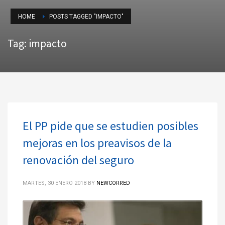
HOME
POSTS TAGGED "IMPACTO"
Tag: impacto
El PP pide que se estudien posibles
mejoras en los preavisos de la
renovación del seguro
MARTES, 30 ENERO 2018
BY
NEWCORRED