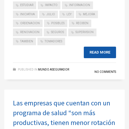
ESTUDIAR
IMPACTO
INFORMACION
INICIATIVA
JULIO
LEY
MEJORA
ORDENACION
POSIBLES
RECIBEN
RENOVACION
SEGUROS
SUPERVISION
TAMBIEN
TOMADORES
READ MORE
PUBLISHED IN
MUNDO ASEGURADOR
NO COMMENTS
Las empresas que cuentan con un
programa de salud “son más
productivas, tienen menor rotación