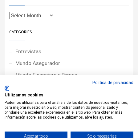
CATEGORIES
Entrevistas
Mundo Asegurador
Mundo Financiero y Pymes
Política de privacidad
Noticias de Portada
Utilizamos cookies
Noticias NewcorRED
Podemos utilizarlas para el análisis de los datos de nuestros visitantes,
para mejorar nuestro sitio web, mostrar contenido personalizado y
Protagonistas
brindarle una excelente experiencia en el sitio web. Para obtener más
información sobre las cookies que utilizamos, abre los ajustes.
Reportajes
Sin categoría
Aceptar todo
Solo necesarias