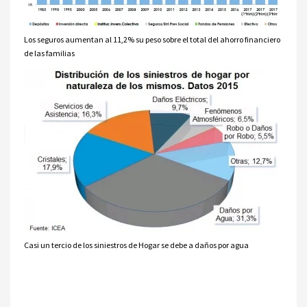
Los seguros aumentan al 11,2% su peso sobre el total del ahorro financiero
de las familias
Casi un tercio de los siniestros de Hogar se debe a daños por agua