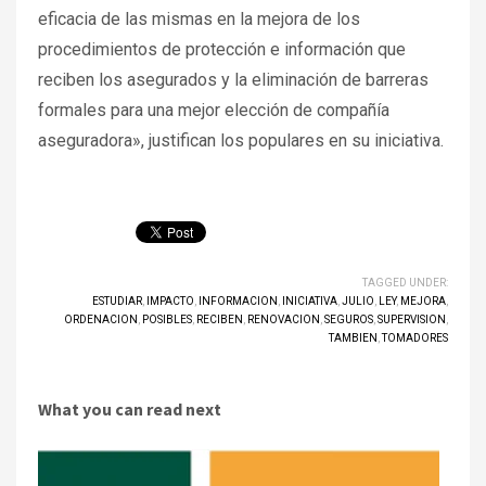
eficacia de las mismas en la mejora de los
procedimientos de protección e información que
reciben los asegurados y la eliminación de barreras
formales para una mejor elección de compañía
aseguradora», justifican los populares en su iniciativa.
TAGGED UNDER:
ESTUDIAR
,
IMPACTO
,
INFORMACION
,
INICIATIVA
,
JULIO
,
LEY
,
MEJORA
,
ORDENACION
,
POSIBLES
,
RECIBEN
,
RENOVACION
,
SEGUROS
,
SUPERVISION
,
TAMBIEN
,
TOMADORES
What you can read next