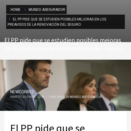
HOME
MUNDO ASEGURADOR
EL PP PIDE QUE SE ESTUDIEN POSIBLES MEJORAS EN LOS
PREAVISOS DE LA RENOVACIÓN DEL SEGURO
El PP pide que se estudien posibles mejoras
en los preavisos de la renovación del seguro
NEWCORRED
MARTES, 30 ENERO 2018
/
PUBLISHED IN
MUNDO ASEGURADOR
El PP pide que se