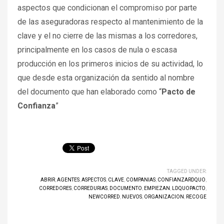
aspectos que condicionan el compromiso por parte
de las aseguradoras respecto al mantenimiento de la
clave y el no cierre de las mismas a los corredores,
principalmente en los casos de nula o escasa
producción en los primeros inicios de su actividad, lo
que desde esta organización da sentido al nombre
del documento que han elaborado como “
Pacto de
Confianza
”
TAGGED UNDER:
ABRIR
,
AGENTES
,
ASPECTOS
,
CLAVE
,
COMPANIAS
,
CONFIANZARDQUO
,
CORREDORES
,
CORREDURIAS
,
DOCUMENTO
,
EMPIEZAN
,
LDQUOPACTO
,
NEWCORRED
,
NUEVOS
,
ORGANIZACION
,
RECOGE