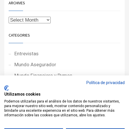
ARCHIVES
CATEGORIES
Entrevistas
Mundo Asegurador
Mundo Financiero y Pymes
Política de privacidad
Noticias de Portada
Utilizamos cookies
Noticias NewcorRED
Podemos utilizarlas para el análisis de los datos de nuestros visitantes,
para mejorar nuestro sitio web, mostrar contenido personalizado y
Protagonistas
brindarle una excelente experiencia en el sitio web. Para obtener más
información sobre las cookies que utilizamos, abre los ajustes.
Reportajes