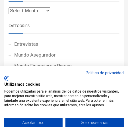
CATEGORIES
Entrevistas
Mundo Asegurador
Mundo Financiero y Pymes
Política de privacidad
Noticias de Portada
Utilizamos cookies
Noticias NewcorRED
Podemos utilizarlas para el análisis de los datos de nuestros visitantes,
para mejorar nuestro sitio web, mostrar contenido personalizado y
Protagonistas
brindarle una excelente experiencia en el sitio web. Para obtener más
información sobre las cookies que utilizamos, abre los ajustes.
Reportajes
Sin categoría
Aceptar todo
Solo necesarias