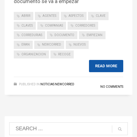
documento se va a empezar
ABRIR
AGENTES
ASPECTOS
CLAVE
CLAVES
COMPANIAS
CORREDORES
CORREDURIAS
DOCUMENTO
EMPIEZAN
ERAN
NEWCORRED
NUEVOS
ORGANIZACION
RECOGE
READ MORE
PUBLISHED IN
NOTICIAS NEWCORRED
NO COMMENTS