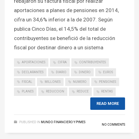
rebajaron su factura fiscal por realizar
aportaciones a planes de pensiones en 2014,
cifra un 34,6% inferior a la de 2007. Según
publica Cinco Días, el 14,5% del total de
contribuyentes se benefició de la reducción
fiscal por destinar dinero a un sistema
APORTACIONES
CIFRA
CONTRIBUYENTES
DECLARANTES
DIARIO
DINERO
EUROS
FISCAL
MILLONES
NUMERO
PENSIONES
PLANES
REDUCCION
REDUCE
RENTAS
READ MORE
PUBLISHED IN
MUNDO FINANCIERO Y PYMES
NO COMMENTS