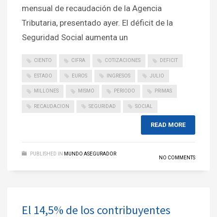
mensual de recaudación de la Agencia
Tributaria, presentado ayer. El déficit de la
Seguridad Social aumenta un
CIENTO
CIFRA
COTIZACIONES
DEFICIT
ESTADO
EUROS
INGRESOS
JULIO
MILLONES
MISMO
PERIODO
PRIMAS
RECAUDACION
SEGURIDAD
SOCIAL
READ MORE
PUBLISHED IN
MUNDO ASEGURADOR
NO COMMENTS
El 14,5% de los contribuyentes