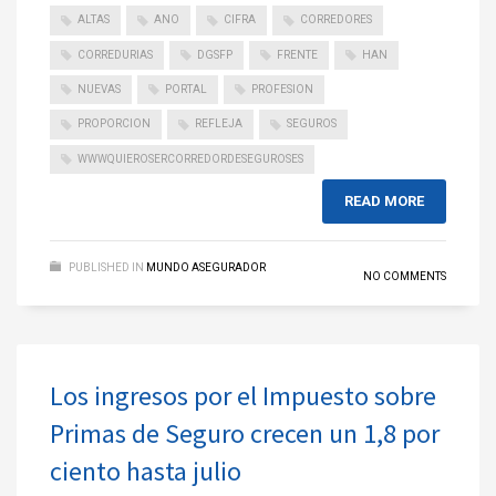
ALTAS
ANO
CIFRA
CORREDORES
CORREDURIAS
DGSFP
FRENTE
HAN
NUEVAS
PORTAL
PROFESION
PROPORCION
REFLEJA
SEGUROS
WWWQUIEROSERCORREDORDESEGUROSES
READ MORE
PUBLISHED IN
MUNDO ASEGURADOR
NO COMMENTS
Los ingresos por el Impuesto sobre
Primas de Seguro crecen un 1,8 por
ciento hasta julio