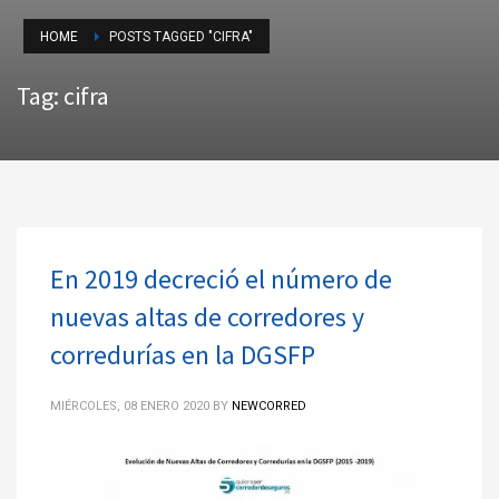
HOME
POSTS TAGGED "CIFRA"
Tag: cifra
En 2019 decreció el número de
nuevas altas de corredores y
corredurías en la DGSFP
MIÉRCOLES, 08 ENERO 2020
BY
NEWCORRED