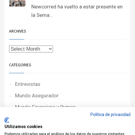
Newcorred ha vuelto a estar presente en
la Sema...
ARCHIVES
CATEGORIES
Entrevistas
Mundo Asegurador
Mundo Financiero y Pymes
Política de privacidad
Noticias de Portada
Utilizamos cookies
Noticias NewcorRED
Podemos utilizarlas para el análisis de los datos de nuestros visitantes,