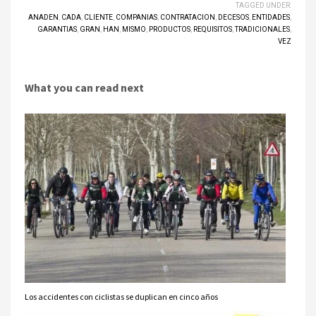
TAGGED UNDER:
ANADEN
,
CADA
,
CLIENTE
,
COMPANIAS
,
CONTRATACION
,
DECESOS
,
ENTIDADES
,
GARANTIAS
,
GRAN
,
HAN
,
MISMO
,
PRODUCTOS
,
REQUISITOS
,
TRADICIONALES
,
VEZ
What you can read next
Los accidentes con ciclistas se duplican en cinco años