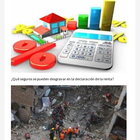
¿Qué seguros se pueden desgravar en la declaración de la renta?