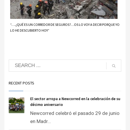
“….¿QUÉ ES UN CORREDOR DE SEGUROS?…OS LO VOY A DECIR PORQUE YO
LO HE DESCUBIERTO HOY”
RECENT POSTS
El sector arropa a Newcorred en la celebración de su
décimo aniversario
Newcorred celebró el pasado 29 de junio
en Madr...