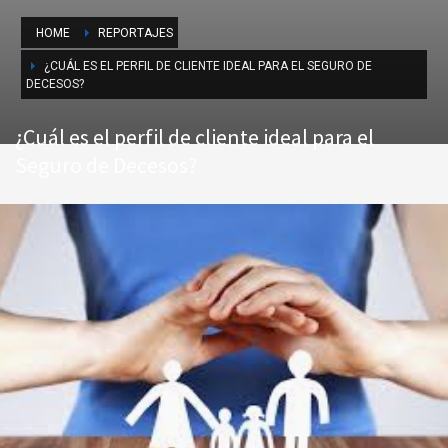
HOME
REPORTAJES
¿CUÁL ES EL PERFIL DE CLIENTE IDEAL PARA EL SEGURO DE
DECESOS?
¿Cuál es el perfil de cliente ideal para el
Seguro de Decesos?