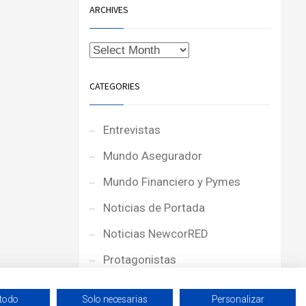
ARCHIVES
CATEGORIES
Entrevistas
Mundo Asegurador
Mundo Financiero y Pymes
Noticias de Portada
Noticias NewcorRED
Protagonistas
Reportajes
 todo
Solo necesarias
Personalizar