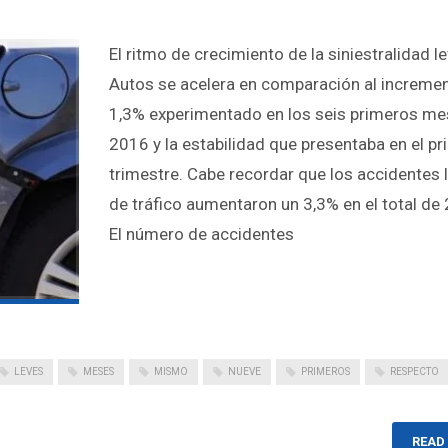
El ritmo de crecimiento de la siniestralidad l
Autos se acelera en comparación al incremen
1,3% experimentado en los seis primeros me
2016 y la estabilidad que presentaba en el pr
trimestre. Cabe recordar que los accidentes 
de tráfico aumentaron un 3,3% en el total de
El número de accidentes
LEVES
MESES
MISMO
NUEVE
PRIMEROS
RESPECTO
READ