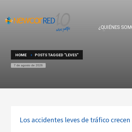
¿QUIÉNES SOM
HOME
POSTS TAGGED "LEVES"
7 de agosto de 2026
Los accidentes leves de tráfico crece