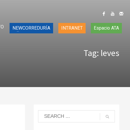
TO
NEWCORREDURÍA
INTRANET
Espacio ATA
Tag: leves